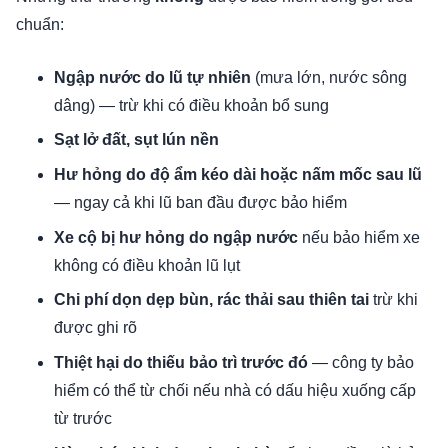
chuẩn:
Ngập nước do lũ tự nhiên
(mưa lớn, nước sông
dâng) — trừ khi có điều khoản bổ sung
Sạt lở đất, sụt lún nền
Hư hỏng do độ ẩm kéo dài hoặc nấm mốc sau lũ
— ngay cả khi lũ ban đầu được bảo hiểm
Xe cộ bị hư hỏng do ngập nước
nếu bảo hiểm xe
không có điều khoản lũ lụt
Chi phí dọn dẹp bùn, rác thải sau thiên tai
trừ khi
được ghi rõ
Thiệt hại do thiếu bảo trì trước đó
— công ty bảo
hiểm có thể từ chối nếu nhà có dấu hiệu xuống cấp
từ trước