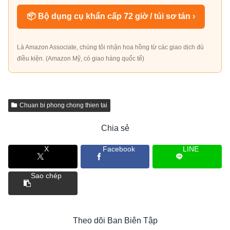
📦 Bộ dụng cụ khẩn cấp 72 giờ / túi sơ tán ›
Là Amazon Associate, chúng tôi nhận hoa hồng từ các giao dịch đủ
điều kiện. (Amazon Mỹ, có giao hàng quốc tế)
Chuan bi phong chong thien tai
Chia sẻ
X
Facebook
LINE
Sao chép
Theo dõi Ban Biên Tập