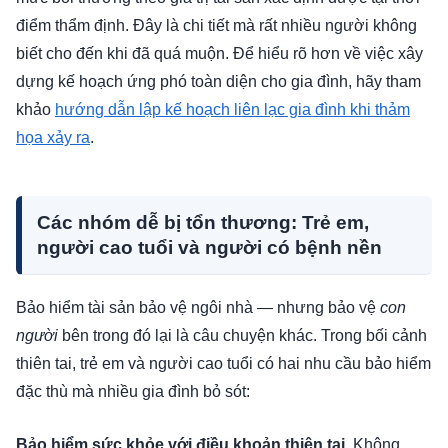
điểm thẩm định. Đây là chi tiết mà rất nhiều người không
biết cho đến khi đã quá muộn. Để hiểu rõ hơn về việc xây
dựng kế hoạch ứng phó toàn diện cho gia đình, hãy tham
khảo
hướng dẫn lập kế hoạch liên lạc gia đình khi thảm
họa xảy ra
.
Các nhóm dễ bị tổn thương: Trẻ em,
người cao tuổi và người có bệnh nền
Bảo hiểm tài sản bảo vệ ngôi nhà — nhưng bảo vệ
con
người
bên trong đó lại là câu chuyện khác. Trong bối cảnh
thiên tai, trẻ em và người cao tuổi có hai nhu cầu bảo hiểm
đặc thù mà nhiều gia đình bỏ sót:
Bảo hiểm sức khỏe với điều khoản thiên tai.
Không