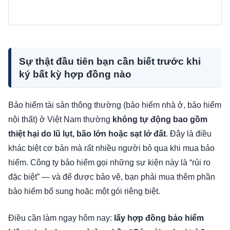
Sự thật đầu tiên bạn cần biết trước khi
ký bất kỳ hợp đồng nào
Bảo hiểm tài sản thông thường (bảo hiểm nhà ở, bảo hiểm
nội thất) ở Việt Nam thường
không tự động bao gồm
thiệt hại do lũ lụt, bão lớn hoặc sạt lở đất
. Đây là điều
khác biệt cơ bản mà rất nhiều người bỏ qua khi mua bảo
hiểm. Công ty bảo hiểm gọi những sự kiện này là “rủi ro
đặc biệt” — và để được bảo vệ, bạn phải mua thêm phần
bảo hiểm bổ sung hoặc một gói riêng biệt.
Điều cần làm ngay hôm nay:
lấy hợp đồng bảo hiểm