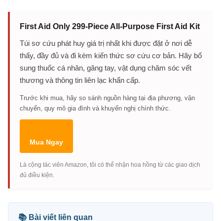
First Aid Only 299-Piece All-Purpose First Aid Kit
Túi sơ cứu phát huy giá trị nhất khi được đặt ở nơi dễ
thấy, đầy đủ và đi kèm kiến thức sơ cứu cơ bản. Hãy bổ
sung thuốc cá nhân, găng tay, vật dụng chăm sóc vết
thương và thông tin liên lạc khẩn cấp.
Trước khi mua, hãy so sánh nguồn hàng tại địa phương, vận
chuyển, quy mô gia đình và khuyến nghị chính thức.
Mua Ngay
Là cộng tác viên Amazon, tôi có thể nhận hoa hồng từ các giao dịch
đủ điều kiện.
📚 Bài viết liên quan