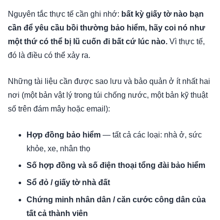
Nguyên tắc thực tế cần ghi nhớ:
bất kỳ giấy tờ nào bạn
cần để yêu cầu bồi thường bảo hiểm, hãy coi nó như
một thứ có thể bị lũ cuốn đi bất cứ lúc nào.
Vì thực tế,
đó là điều có thể xảy ra.
Những tài liệu cần được sao lưu và bảo quản ở ít nhất hai
nơi (một bản vật lý trong túi chống nước, một bản kỹ thuật
số trên đám mây hoặc email):
Hợp đồng bảo hiểm
— tất cả các loại: nhà ở, sức
khỏe, xe, nhân thọ
Số hợp đồng và số điện thoại tổng đài bảo hiểm
Sổ đỏ / giấy tờ nhà đất
Chứng minh nhân dân / căn cước công dân của
tất cả thành viên