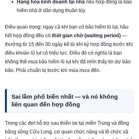
Hàng hóa kinh doanh tại nhà
nếu hợp đồng là bảo
hiểm nhà ở dân dụng thuần túy
Điều quan trọng: ngay cả khi bạn
có
bảo hiểm lũ lụt, hầu
hết hợp đồng đều có
thời gian chờ (waiting period)
—
thường từ 15 đến 30 ngày kể từ khi ký hợp đồng trước khi
điều khoản lũ lụt có hiệu lực. Điều đó có nghĩa là bạn
không thể mua bảo hiểm lũ lụt khi đã nhìn thấy tin dự báo
bão. Phải chuẩn bị trước khi mùa mưa đến.
Sai lầm phổ biến nhất — và nó không
liên quan đến hợp đồng
Trong các đợt hỗ trợ sau thiên tai tại miền Trung và đồng
bằng sông Cửu Long, cơ quan chức năng và tổ chức xã