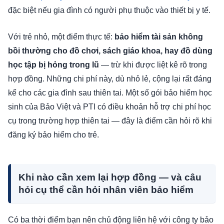
đặc biệt nếu gia đình có người phụ thuộc vào thiết bị y tế.
Với trẻ nhỏ, một điểm thực tế:
bảo hiểm tài sản không
bồi thường cho đồ chơi, sách giáo khoa, hay đồ dùng
học tập bị hỏng trong lũ
— trừ khi được liệt kê rõ trong
hợp đồng. Những chi phí này, dù nhỏ lẻ, cộng lại rất đáng
kể cho các gia đình sau thiên tai. Một số gói bảo hiểm học
sinh của Bảo Việt và PTI có điều khoản hỗ trợ chi phí học
cụ trong trường hợp thiên tai — đây là điểm cần hỏi rõ khi
đăng ký bảo hiểm cho trẻ.
Khi nào cần xem lại hợp đồng — và câu
hỏi cụ thể cần hỏi nhân viên bảo hiểm
Có ba thời điểm bạn nên chủ động liên hệ với công ty bảo