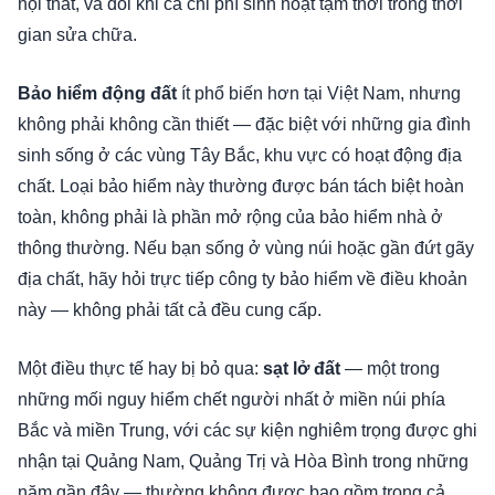
nội thất, và đôi khi cả chi phí sinh hoạt tạm thời trong thời
gian sửa chữa.
Bảo hiểm động đất
ít phổ biến hơn tại Việt Nam, nhưng
không phải không cần thiết — đặc biệt với những gia đình
sinh sống ở các vùng Tây Bắc, khu vực có hoạt động địa
chất. Loại bảo hiểm này thường được bán tách biệt hoàn
toàn, không phải là phần mở rộng của bảo hiểm nhà ở
thông thường. Nếu bạn sống ở vùng núi hoặc gần đứt gãy
địa chất, hãy hỏi trực tiếp công ty bảo hiểm về điều khoản
này — không phải tất cả đều cung cấp.
Một điều thực tế hay bị bỏ qua:
sạt lở đất
— một trong
những mối nguy hiểm chết người nhất ở miền núi phía
Bắc và miền Trung, với các sự kiện nghiêm trọng được ghi
nhận tại Quảng Nam, Quảng Trị và Hòa Bình trong những
năm gần đây — thường không được bao gồm trong cả