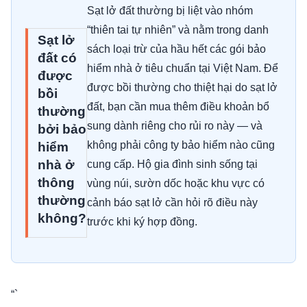
Sạt lở đất thường bị liệt vào nhóm
“thiên tai tự nhiên” và nằm trong danh
Sạt lở
sách loại trừ của hầu hết các gói bảo
đất có
hiểm nhà ở tiêu chuẩn tại Việt Nam. Để
được
được bồi thường cho thiệt hại do sạt lở
bồi
đất, bạn cần mua thêm điều khoản bổ
thường
sung dành riêng cho rủi ro này — và
bởi bảo
không phải công ty bảo hiểm nào cũng
hiểm
nhà ở
cung cấp. Hộ gia đình sinh sống tại
thông
vùng núi, sườn dốc hoặc khu vực có
thường
cảnh báo sạt lở cần hỏi rõ điều này
không?
trước khi ký hợp đồng.
“`