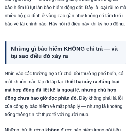
bảo hiểm lũ lụt lẫn bảo hiểm động đất. Đây là loại rủi ro mà
nhiều hộ gia đình ở vùng cao gần như không có tấm lưới
bảo vệ tài chính nào. Hãy hỏi rõ điều này khi ký hợp đồng.
Những gì bảo hiểm KHÔNG chi trả — và
tại sao điều đó xảy ra
Nhìn vào các trường hợp từ chối bồi thường phổ biến, có
một khuôn mẫu lặp đi lặp lại:
thiệt hại xảy ra đúng loại
mà hợp đồng đã liệt kê là ngoại lệ, nhưng chủ hợp
đồng chưa bao giờ đọc phần đó.
Đây không phải là lỗi
của công ty bảo hiểm về mặt pháp lý — nhưng là khoảng
trống thông tin rất thực tế với người mua.
Những thứ thường
không
được bảo hiểm trong gói tiêu