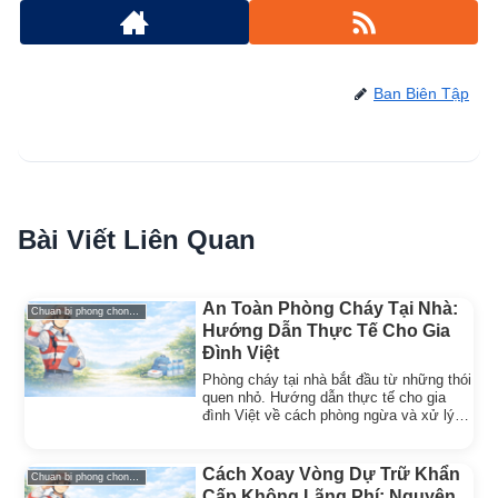
Ban Biên Tập
Bài Viết Liên Quan
An Toàn Phòng Cháy Tại Nhà:
Chuan bi phong chong thien tai
Hướng Dẫn Thực Tế Cho Gia
Đình Việt
Phòng cháy tại nhà bắt đầu từ những thói
quen nhỏ. Hướng dẫn thực tế cho gia
đình Việt về cách phòng ngừa và xử lý
khi có hỏa hoạn.
Cách Xoay Vòng Dự Trữ Khẩn
Chuan bi phong chong thien tai
Cấp Không Lãng Phí: Nguyên