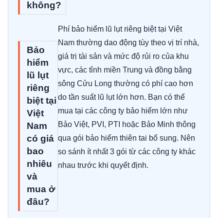
không?
Phí bảo hiểm lũ lụt riêng biệt tại Việt
Nam thường dao động tùy theo vị trí nhà,
Bảo
giá trị tài sản và mức độ rủi ro của khu
hiểm
vực, các tỉnh miền Trung và đồng bằng
lũ lụt
sông Cửu Long thường có phí cao hơn
riêng
do tần suất lũ lụt lớn hơn. Bạn có thể
biệt tại
mua tại các công ty bảo hiểm lớn như
Việt
Bảo Việt, PVI, PTI hoặc Bảo Minh thông
Nam
có giá
qua gói bảo hiểm thiên tai bổ sung. Nên
bao
so sánh ít nhất 3 gói từ các công ty khác
nhiêu
nhau trước khi quyết định.
và
mua ở
đâu?