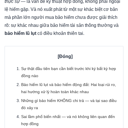
thực sự
— là vấn đề kỹ thuật hợp đồng, không phải ngoại
lệ hiếm gặp. Và nó xuất phát từ một sự khác biệt cơ bản
mà phần lớn người mua bảo hiểm chưa được giải thích
rõ: sự khác nhau giữa bảo hiểm tài sản thông thường và
bảo hiểm lũ lụt
có điều khoản thiên tai.
Sự thật đầu tiên bạn cần biết trước khi ký bất kỳ hợp
đồng nào
Bảo hiểm lũ lụt và bảo hiểm động đất: Hai loại rủi ro,
hai hướng xử lý hoàn toàn khác nhau
Những gì bảo hiểm KHÔNG chi trả — và tại sao điều
đó xảy ra
Sai lầm phổ biến nhất — và nó không liên quan đến
hợp đồng