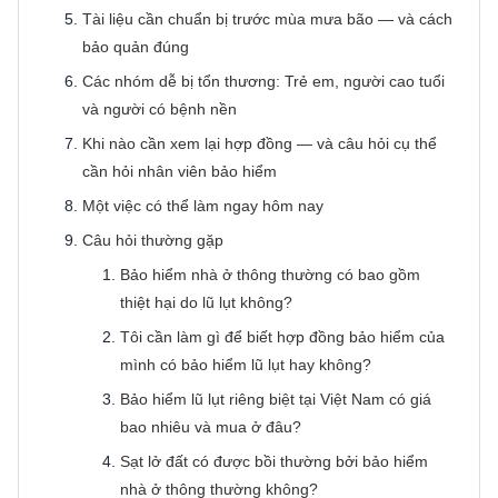
Tài liệu cần chuẩn bị trước mùa mưa bão — và cách
bảo quản đúng
Các nhóm dễ bị tổn thương: Trẻ em, người cao tuổi
và người có bệnh nền
Khi nào cần xem lại hợp đồng — và câu hỏi cụ thể
cần hỏi nhân viên bảo hiểm
Một việc có thể làm ngay hôm nay
Câu hỏi thường gặp
Bảo hiểm nhà ở thông thường có bao gồm
thiệt hại do lũ lụt không?
Tôi cần làm gì để biết hợp đồng bảo hiểm của
mình có bảo hiểm lũ lụt hay không?
Bảo hiểm lũ lụt riêng biệt tại Việt Nam có giá
bao nhiêu và mua ở đâu?
Sạt lở đất có được bồi thường bởi bảo hiểm
nhà ở thông thường không?