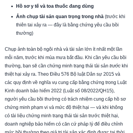
Hồ sơ y tế và toa thuốc đang dùng
Ảnh chụp tài sản quan trọng trong nhà
(trước khi
thiên tai xảy ra — đây là bằng chứng yêu cầu bồi
thường)
Chụp ảnh toàn bộ ngôi nhà và tài sản lớn ít nhất một lần
mỗi năm, trước khi mùa mưa bắt đầu. Khi cần yêu cầu bồi
thường, bạn sẽ cần chứng minh trạng thái tài sản
trước
khi
thiệt hại xảy ra. Theo Điều 576 Bộ luật Dân sự 2015 và
các quy định về nghĩa vụ cung cấp bằng chứng trong Luật
Kinh doanh bảo hiểm 2022 (Luật số 08/2022/QH15),
người yêu cầu bồi thường có trách nhiệm cung cấp hồ sơ
chứng minh phạm vi và mức độ thiệt hại — và khi không
có tài liệu chứng minh trạng thái tài sản trước thiệt hại,
doanh nghiệp bảo hiểm có căn cứ pháp lý để điều chỉnh
mức bồi thường theo giá trị tài sản xác định được tại thời