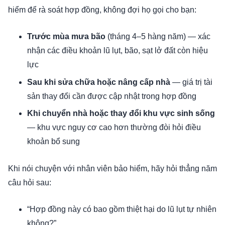
hiểm để rà soát hợp đồng, không đợi họ gọi cho bạn:
Trước mùa mưa bão
(tháng 4–5 hàng năm) — xác
nhận các điều khoản lũ lụt, bão, sạt lở đất còn hiệu
lực
Sau khi sửa chữa hoặc nâng cấp nhà
— giá trị tài
sản thay đổi cần được cập nhật trong hợp đồng
Khi chuyển nhà hoặc thay đổi khu vực sinh sống
— khu vực nguy cơ cao hơn thường đòi hỏi điều
khoản bổ sung
Khi nói chuyện với nhân viên bảo hiểm, hãy hỏi thẳng năm
câu hỏi sau:
“Hợp đồng này có bao gồm thiệt hại do lũ lụt tự nhiên
không?”