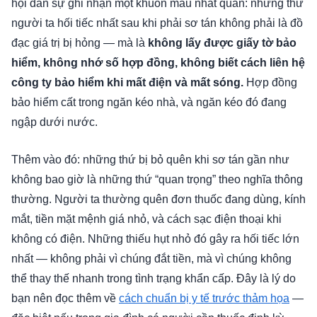
hội dân sự ghi nhận một khuôn mẫu nhất quán: những thứ
người ta hối tiếc nhất sau khi phải sơ tán không phải là đồ
đạc giá trị bị hỏng — mà là
không lấy được giấy tờ bảo
hiểm, không nhớ số hợp đồng, không biết cách liên hệ
công ty bảo hiểm khi mất điện và mất sóng.
Hợp đồng
bảo hiểm cất trong ngăn kéo nhà, và ngăn kéo đó đang
ngập dưới nước.
Thêm vào đó: những thứ bị bỏ quên khi sơ tán gần như
không bao giờ là những thứ “quan trọng” theo nghĩa thông
thường. Người ta thường quên đơn thuốc đang dùng, kính
mắt, tiền mặt mệnh giá nhỏ, và cách sạc điện thoại khi
không có điện. Những thiếu hụt nhỏ đó gây ra hối tiếc lớn
nhất — không phải vì chúng đắt tiền, mà vì chúng không
thể thay thế nhanh trong tình trạng khẩn cấp. Đây là lý do
bạn nên đọc thêm về
cách chuẩn bị y tế trước thảm họa
—