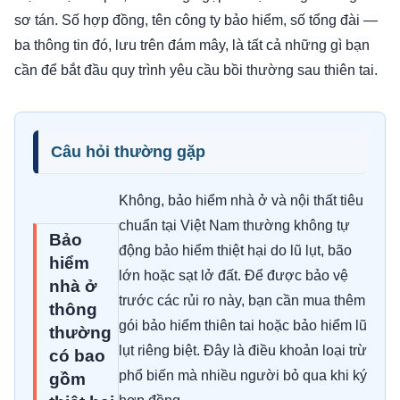
sơ tán. Số hợp đồng, tên công ty bảo hiểm, số tổng đài —
ba thông tin đó, lưu trên đám mây, là tất cả những gì bạn
cần để bắt đầu quy trình yêu cầu bồi thường sau thiên tai.
Câu hỏi thường gặp
Không, bảo hiểm nhà ở và nội thất tiêu
chuẩn tại Việt Nam thường không tự
Bảo
động bảo hiểm thiệt hại do lũ lụt, bão
hiểm
lớn hoặc sạt lở đất. Để được bảo vệ
nhà ở
trước các rủi ro này, bạn cần mua thêm
thông
gói bảo hiểm thiên tai hoặc bảo hiểm lũ
thường
lụt riêng biệt. Đây là điều khoản loại trừ
có bao
phổ biến mà nhiều người bỏ qua khi ký
gồm