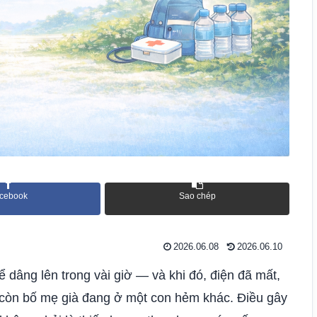
cebook
Sao chép
2026.06.08
2026.06.10
 dâng lên trong vài giờ — và khi đó, điện đã mất,
 còn bố mẹ già đang ở một con hẻm khác. Điều gây