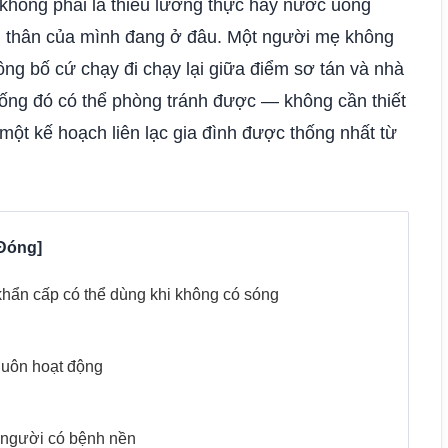
n không phải là thiếu lương thực hay nước uống
ời thân của mình đang ở đâu. Một người mẹ không
ông bố cứ chạy đi chạy lại giữa điểm sơ tán và nhà
uống đó có thể phòng tránh được — không cần thiết
một kế hoạch liên lạc gia đình được thống nhất từ
khẩn cấp có thể dùng khi không có sóng
 luôn hoạt động
à người có bệnh nền