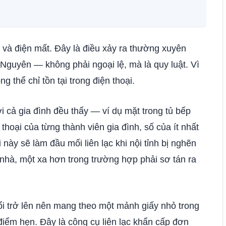
 và điện mất. Đây là điều xảy ra thường xuyên
 Nguyên — không phải ngoại lệ, mà là quy luật. Vì
g thể chỉ tồn tại trong điện thoại.
nơi cả gia đình đều thấy — ví dụ mặt trong tủ bếp
thoại của từng thành viên gia đình, số của ít nhất
này sẽ làm đầu mối liên lạc khi nội tỉnh bị nghẽn
hà, một xa hơn trong trường hợp phải sơ tán ra
uổi trở lên nên mang theo một mảnh giấy nhỏ trong
 điểm hẹn. Đây là công cụ liên lạc khẩn cấp đơn