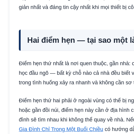
giản nhất và đáng tin cậy nhất khi mọi thiết bị c
Hai điểm hẹn — tại sao một 
Điểm hẹn thứ nhất là nơi quen thuộc, gần nhà: c
học đầu ngõ — bất kỳ chỗ nào cả nhà đều biết v
trong tình huống xảy ra nhanh và không cần sơ 
Điểm hẹn thứ hai phải ở ngoài vùng có thể bị n
hoặc gần đồi núi, điểm hẹn này cần ở địa hình c
đình sẽ tìm nhau khi không thể quay về nhà. N
Gia Đình Chỉ Trong Một Buổi Chiều
có hướng dẫn