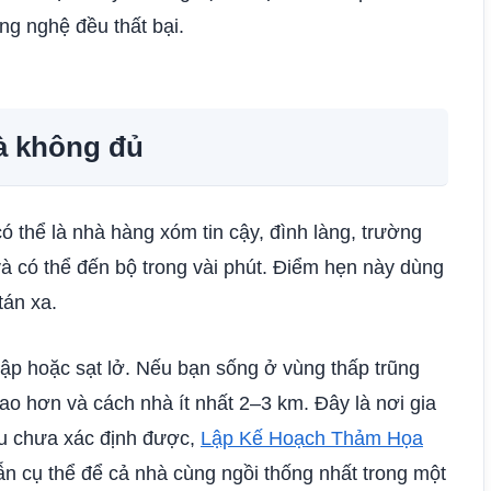
ông nghệ đều thất bại.
là không đủ
ó thể là nhà hàng xóm tin cậy, đình làng, trường
à có thể đến bộ trong vài phút. Điểm hẹn này dùng
tán xa.
gập hoặc sạt lở. Nếu bạn sống ở vùng thấp trũng
ao hơn và cách nhà ít nhất 2–3 km. Đây là nơi gia
ếu chưa xác định được,
Lập Kế Hoạch Thảm Họa
 cụ thể để cả nhà cùng ngồi thống nhất trong một