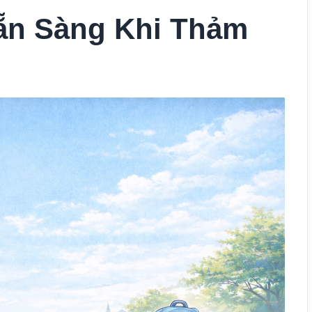
ẵn Sàng Khi Thảm