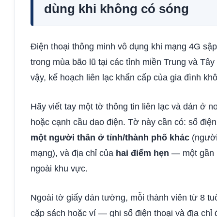
dùng khi không có sóng
Điện thoại thông minh vô dụng khi mạng 4G sập
trong mùa bão lũ tại các tỉnh miền Trung và Tây
vậy, kế hoạch liên lạc khẩn cấp của gia đình khôn
Hãy viết tay một tờ thông tin liên lạc và dán ở 
hoặc cạnh cầu dao điện. Tờ này cần có: số điện 
một người thân ở tỉnh/thành phố khác
(người 
mạng), và địa chỉ của
hai điểm hẹn
— một gần n
ngoài khu vực.
Ngoài tờ giấy dán tường, mỗi thành viên từ 8 t
cặp sách hoặc ví — ghi số điện thoại và địa chỉ