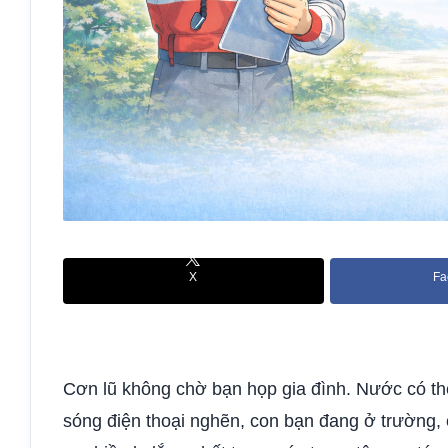
X
Fa
Cơn lũ không chờ bạn họp gia đình. Nước có thể
sóng điện thoại nghẽn, con bạn đang ở trường,