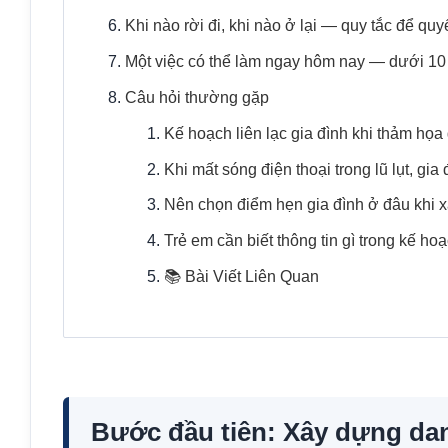
Khi nào rời đi, khi nào ở lại — quy tắc để qu
Một việc có thể làm ngay hôm nay — dưới 10
Câu hỏi thường gặp
Kế hoạch liên lạc gia đình khi thảm họ
Khi mất sóng điện thoại trong lũ lụt, gi
Nên chọn điểm hẹn gia đình ở đâu khi xả
Trẻ em cần biết thông tin gì trong kế ho
📚 Bài Viết Liên Quan
Bước đầu tiên: Xây dựng danh