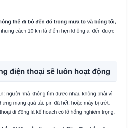
ông thể đi bộ đến đó trong mưa to và bóng tối,
nhưng cách 10 km là điểm hẹn không ai đến được
ằng điện thoại sẽ luôn hoạt động
 tán: người nhà không tìm được nhau không phải vì
hưng mạng quá tải, pin đã hết, hoặc máy bị ướt.
thoại di động là kế hoạch có lỗ hổng nghiêm trọng.