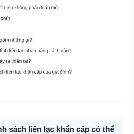
yết định không phải đoán mò
 phút
a gồm những gì?
a đình liên lạc nhau bằng cách nào?
y ra thiên tai?
ạch liên lạc khẩn cấp của gia đình?
 sách liên lạc khẩn cấp có thể