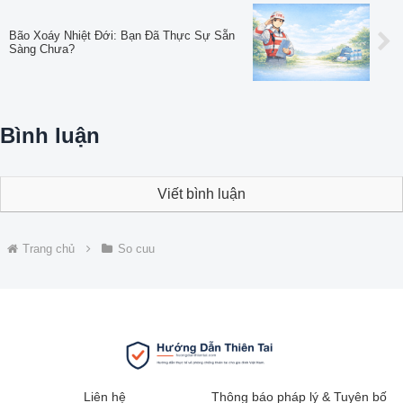
Bão Xoáy Nhiệt Đới: Bạn Đã Thực Sự Sẵn
Sàng Chưa?
Bình luận
Viết bình luận
Trang chủ
So cuu
Liên hệ
Thông báo pháp lý & Tuyên bố