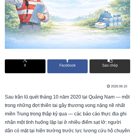
X
Facebook
Sao chép
2026.06.10
Sau trận lũ quét tháng 10 năm 2020 tại Quảng Nam — một
trong những đợt thiên tai gây thương vong nặng nề nhất
miền Trung trong thập kỷ qua — các báo cáo thực địa ghi
nhận một tình huống lặp lại ở nhiều điểm sạt lở: người
dân có mặt tại hiện trường trước lực lượng cứu hộ chuyên