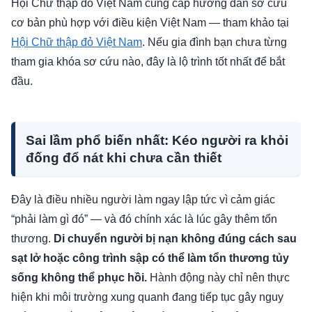
Hội Chữ thập đỏ Việt Nam cung cấp hướng dẫn sơ cứu
cơ bản phù hợp với điều kiện Việt Nam — tham khảo tại
Hội Chữ thập đỏ Việt Nam
. Nếu gia đình bạn chưa từng
tham gia khóa sơ cứu nào, đây là lộ trình tốt nhất để bắt
đầu.
Sai lầm phổ biến nhất: Kéo người ra khỏi
đống đổ nát khi chưa cần thiết
Đây là điều nhiều người làm ngay lập tức vì cảm giác
“phải làm gì đó” — và đó chính xác là lúc gây thêm tổn
thương.
Di chuyển người bị nạn không đúng cách sau
sạt lở hoặc công trình sập có thể làm tổn thương tủy
sống không thể phục hồi.
Hành động này chỉ nên thực
hiện khi môi trường xung quanh đang tiếp tục gây nguy