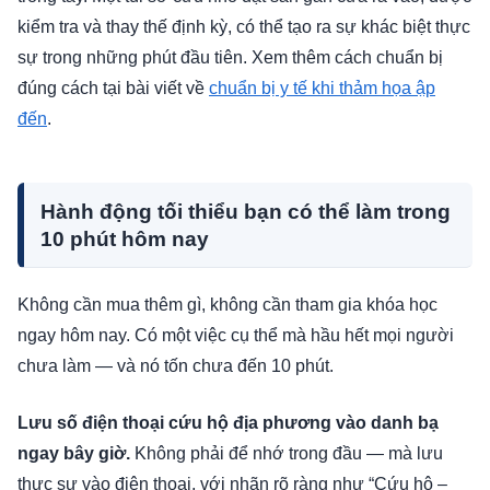
kiểm tra và thay thế định kỳ, có thể tạo ra sự khác biệt thực
sự trong những phút đầu tiên. Xem thêm cách chuẩn bị
đúng cách tại bài viết về
chuẩn bị y tế khi thảm họa ập
đến
.
Hành động tối thiểu bạn có thể làm trong
10 phút hôm nay
Không cần mua thêm gì, không cần tham gia khóa học
ngay hôm nay. Có một việc cụ thể mà hầu hết mọi người
chưa làm — và nó tốn chưa đến 10 phút.
Lưu số điện thoại cứu hộ địa phương vào danh bạ
ngay bây giờ.
Không phải để nhớ trong đầu — mà lưu
thực sự vào điện thoại, với nhãn rõ ràng như “Cứu hộ –