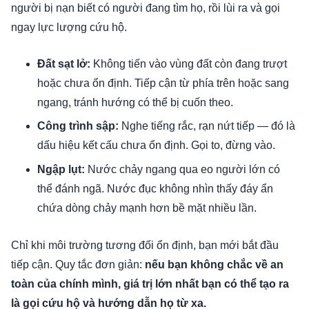
người bị nạn biết có người đang tìm họ, rồi lùi ra và gọi
ngay lực lượng cứu hộ.
Đất sạt lở:
Không tiến vào vùng đất còn đang trượt
hoặc chưa ổn định. Tiếp cận từ phía trên hoặc sang
ngang, tránh hướng có thể bị cuốn theo.
Công trình sập:
Nghe tiếng rắc, rạn nứt tiếp — đó là
dấu hiệu kết cấu chưa ổn định. Gọi to, đừng vào.
Ngập lụt:
Nước chảy ngang qua eo người lớn có
thể đánh ngã. Nước đục không nhìn thấy đáy ẩn
chứa dòng chảy mạnh hơn bề mặt nhiều lần.
Chỉ khi môi trường tương đối ổn định, bạn mới bắt đầu
tiếp cận. Quy tắc đơn giản:
nếu bạn không chắc về an
toàn của chính mình, giá trị lớn nhất bạn có thể tạo ra
là gọi cứu hộ và hướng dẫn họ từ xa.