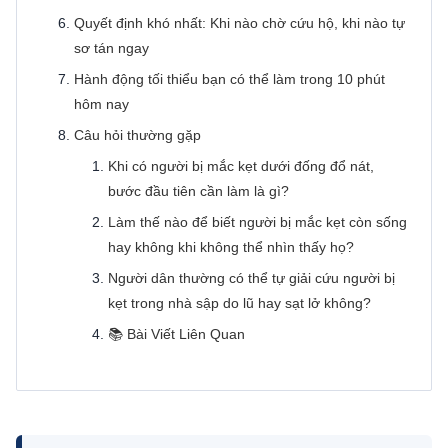
Quyết định khó nhất: Khi nào chờ cứu hộ, khi nào tự
sơ tán ngay
Hành động tối thiểu bạn có thể làm trong 10 phút
hôm nay
Câu hỏi thường gặp
Khi có người bị mắc kẹt dưới đống đổ nát,
bước đầu tiên cần làm là gì?
Làm thế nào để biết người bị mắc kẹt còn sống
hay không khi không thể nhìn thấy họ?
Người dân thường có thể tự giải cứu người bị
kẹt trong nhà sập do lũ hay sạt lở không?
📚 Bài Viết Liên Quan