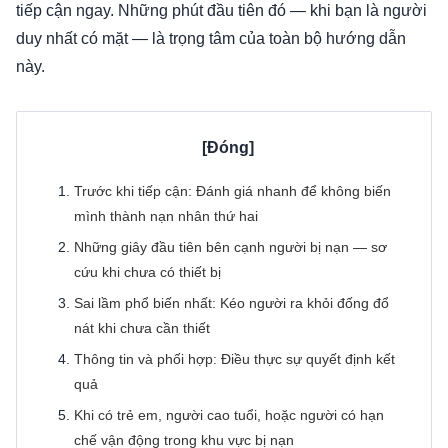
tiếp cận ngay. Những phút đầu tiên đó — khi bạn là người
duy nhất có mặt — là trọng tâm của toàn bộ hướng dẫn
này.
Trước khi tiếp cận: Đánh giá nhanh để không biến
mình thành nạn nhân thứ hai
Những giây đầu tiên bên cạnh người bị nạn — sơ
cứu khi chưa có thiết bị
Sai lầm phổ biến nhất: Kéo người ra khỏi đống đổ
nát khi chưa cần thiết
Thông tin và phối hợp: Điều thực sự quyết định kết
quả
Khi có trẻ em, người cao tuổi, hoặc người có hạn
chế vận động trong khu vực bị nạn