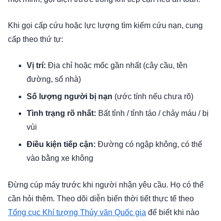
Khi gọi cấp cứu hoặc lực lượng tìm kiếm cứu nạn, cung
cấp theo thứ tự:
Vị trí:
Địa chỉ hoặc mốc gần nhất (cây cầu, tên
đường, số nhà)
Số lượng người bị nạn
(ước tính nếu chưa rõ)
Tình trạng rõ nhất:
Bất tỉnh / tỉnh táo / chảy máu / bị
vùi
Điều kiện tiếp cận:
Đường có ngập không, có thể
vào bằng xe không
Đừng cúp máy trước khi người nhận yêu cầu. Họ có thể
cần hỏi thêm. Theo dõi diễn biến thời tiết thực tế theo
Tổng cục Khí tượng Thủy văn Quốc gia
để biết khi nào