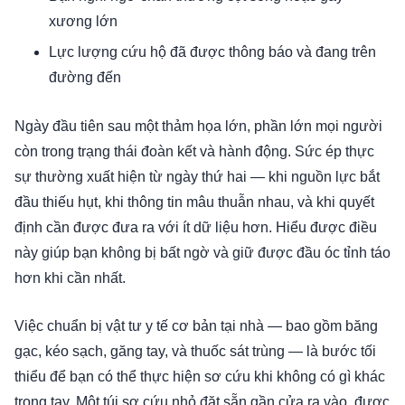
xương lớn
Lực lượng cứu hộ đã được thông báo và đang trên
đường đến
Ngày đầu tiên sau một thảm họa lớn, phần lớn mọi người
còn trong trạng thái đoàn kết và hành động. Sức ép thực
sự thường xuất hiện từ ngày thứ hai — khi nguồn lực bắt
đầu thiếu hụt, khi thông tin mâu thuẫn nhau, và khi quyết
định cần được đưa ra với ít dữ liệu hơn. Hiểu được điều
này giúp bạn không bị bất ngờ và giữ được đầu óc tỉnh táo
hơn khi cần nhất.
Việc chuẩn bị vật tư y tế cơ bản tại nhà — bao gồm băng
gạc, kéo sạch, găng tay, và thuốc sát trùng — là bước tối
thiểu để bạn có thể thực hiện sơ cứu khi không có gì khác
trong tay. Một túi sơ cứu nhỏ đặt sẵn gần cửa ra vào, được