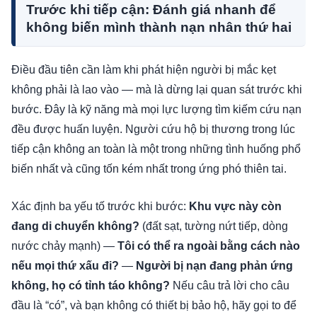
Trước khi tiếp cận: Đánh giá nhanh để
không biến mình thành nạn nhân thứ hai
Điều đầu tiên cần làm khi phát hiện người bị mắc kẹt
không phải là lao vào — mà là dừng lại quan sát trước khi
bước. Đây là kỹ năng mà mọi lực lượng tìm kiếm cứu nạn
đều được huấn luyện. Người cứu hộ bị thương trong lúc
tiếp cận không an toàn là một trong những tình huống phổ
biến nhất và cũng tốn kém nhất trong ứng phó thiên tai.
Xác định ba yếu tố trước khi bước:
Khu vực này còn
đang di chuyển không?
(đất sạt, tường nứt tiếp, dòng
nước chảy mạnh) —
Tôi có thể ra ngoài bằng cách nào
nếu mọi thứ xấu đi?
—
Người bị nạn đang phản ứng
không, họ có tỉnh táo không?
Nếu câu trả lời cho câu
đầu là “có”, và bạn không có thiết bị bảo hộ, hãy gọi to để