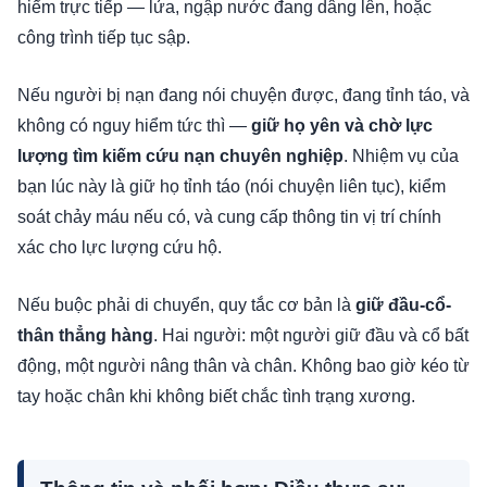
hiểm trực tiếp — lửa, ngập nước đang dâng lên, hoặc
công trình tiếp tục sập.
Nếu người bị nạn đang nói chuyện được, đang tỉnh táo, và
không có nguy hiểm tức thì —
giữ họ yên và chờ lực
lượng tìm kiếm cứu nạn chuyên nghiệp
. Nhiệm vụ của
bạn lúc này là giữ họ tỉnh táo (nói chuyện liên tục), kiểm
soát chảy máu nếu có, và cung cấp thông tin vị trí chính
xác cho lực lượng cứu hộ.
Nếu buộc phải di chuyển, quy tắc cơ bản là
giữ đầu-cổ-
thân thẳng hàng
. Hai người: một người giữ đầu và cổ bất
động, một người nâng thân và chân. Không bao giờ kéo từ
tay hoặc chân khi không biết chắc tình trạng xương.