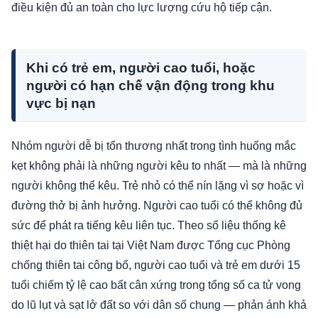
điều kiện đủ an toàn cho lực lượng cứu hộ tiếp cận.
Khi có trẻ em, người cao tuổi, hoặc
người có hạn chế vận động trong khu
vực bị nạn
Nhóm người dễ bị tổn thương nhất trong tình huống mắc
kẹt không phải là những người kêu to nhất — mà là những
người không thể kêu. Trẻ nhỏ có thể nín lặng vì sợ hoặc vì
đường thở bị ảnh hưởng. Người cao tuổi có thể không đủ
sức để phát ra tiếng kêu liên tục. Theo số liệu thống kê
thiệt hại do thiên tai tại Việt Nam được Tổng cục Phòng
chống thiên tai công bố, người cao tuổi và trẻ em dưới 15
tuổi chiếm tỷ lệ cao bất cân xứng trong tổng số ca tử vong
do lũ lụt và sạt lở đất so với dân số chung — phản ánh khả