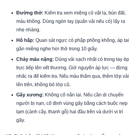
Đường thở:
Kiểm tra xem miệng có vật lạ, bùn đất,
máu không. Dùng ngón tay (quấn vải nếu có) lấy ra
nhẹ nhàng.
Hô hấp:
Quan sát ngực có phập phồng không, áp tai
gần miệng nghe hơi thở trong 10 giây.
Chảy máu nặng:
Dùng vải sạch nhất có trong tay ép
trực tiếp lên vết thương. Giữ nguyên áp lực — đừng
nhấc ra để kiểm tra. Nếu máu thấm qua, thêm lớp vải
lên trên, không bỏ lớp cũ.
Gãy xương:
Không cố nắn lại. Nếu cần di chuyển
người bị nạn, cố định vùng gãy bằng cách buộc nẹp
tạm (cành cây, thanh gỗ) hai đầu trên và dưới vị trí
gãy.