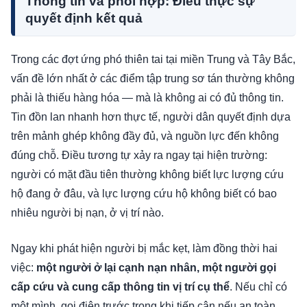
Thông tin và phối hợp: Điều thực sự
quyết định kết quả
Trong các đợt ứng phó thiên tai tại miền Trung và Tây Bắc,
vấn đề lớn nhất ở các điểm tập trung sơ tán thường không
phải là thiếu hàng hóa — mà là không ai có đủ thông tin.
Tin đồn lan nhanh hơn thực tế, người dân quyết định dựa
trên mảnh ghép không đầy đủ, và nguồn lực đến không
đúng chỗ. Điều tương tự xảy ra ngay tại hiện trường:
người có mặt đầu tiên thường không biết lực lượng cứu
hộ đang ở đâu, và lực lượng cứu hộ không biết có bao
nhiêu người bị nạn, ở vị trí nào.
Ngay khi phát hiện người bị mắc kẹt, làm đồng thời hai
việc:
một người ở lại cạnh nạn nhân, một người gọi
cấp cứu và cung cấp thông tin vị trí cụ thể
. Nếu chỉ có
một mình, gọi điện trước trong khi tiếp cận nếu an toàn.