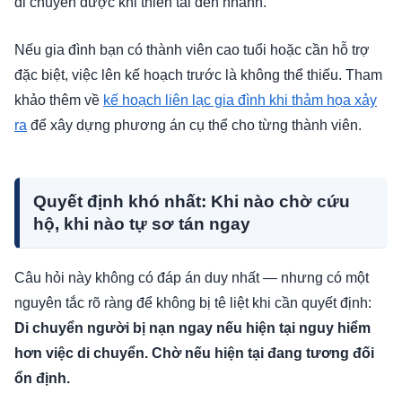
di chuyển được khi thiên tai đến nhanh.
Nếu gia đình bạn có thành viên cao tuổi hoặc cần hỗ trợ
đặc biệt, việc lên kế hoạch trước là không thể thiếu. Tham
khảo thêm về
kế hoạch liên lạc gia đình khi thảm họa xảy
ra
để xây dựng phương án cụ thể cho từng thành viên.
Quyết định khó nhất: Khi nào chờ cứu
hộ, khi nào tự sơ tán ngay
Câu hỏi này không có đáp án duy nhất — nhưng có một
nguyên tắc rõ ràng để không bị tê liệt khi cần quyết định:
Di chuyển người bị nạn ngay nếu hiện tại nguy hiểm
hơn việc di chuyển. Chờ nếu hiện tại đang tương đối
ổn định.