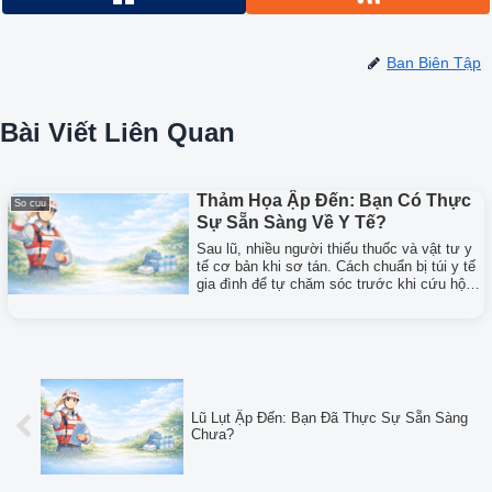
Ban Biên Tập
Bài Viết Liên Quan
Thảm Họa Ập Đến: Bạn Có Thực
So cuu
Sự Sẵn Sàng Về Y Tế?
Sau lũ, nhiều người thiếu thuốc và vật tư y
tế cơ bản khi sơ tán. Cách chuẩn bị túi y tế
gia đình để tự chăm sóc trước khi cứu hộ
đến.
Lũ Lụt Ập Đến: Bạn Đã Thực Sự Sẵn Sàng
Chưa?