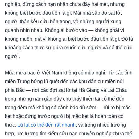
nghiệp, đứng cách nạn nhân chưa đầy hai mét, nhưng
không biết bước đầu tiên là gì. Mái nhà sập do sạt lở,
người thân kêu cứu bên trong, và những người xung
quanh nhìn nhau. Không ai bước vào — không phải vì
không muốn, mà vì không ai biết bước đầu tiên là gì. Đó là
khoảng cách thực sự giữa muốn cứu người và có thể cứu
người.
Mùa mưa bão ở Việt Nam không có mùa nghỉ. Từ các tỉnh
miền Trung hứng lũ quét đến các khu dân cư miền núi
phía Bắc — nơi các đợt sạt lở tại Hà Giang và Lai Châu
trong những năm gần đây cho thấy thiên tai có thể đến
trong đêm mà không có cảnh báo đủ sớm — rủi ro bị mắc
kẹt hoặc đứng trước người bị mắc kẹt là hoàn toàn có
thực.
Lũ lụt có thể đến rất nhanh
, và trong nhiều trường
hợp, lực lượng tìm kiếm cứu nạn chuyên nghiệp chưa thể