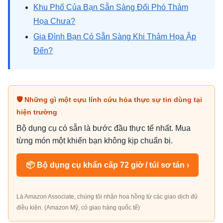
Khu Phố Của Bạn Sẵn Sàng Đối Phó Thảm
Họa Chưa?
Gia Đình Bạn Có Sẵn Sàng Khi Thảm Họa Ập
Đến?
🛡 Những gì một cựu lính cứu hỏa thực sự tin dùng tại
hiện trường
Bộ dụng cụ có sẵn là bước đầu thực tế nhất. Mua
từng món một khiến bạn không kịp chuẩn bị.
📦 Bộ dụng cụ khẩn cấp 72 giờ / túi sơ tán ›
Là Amazon Associate, chúng tôi nhận hoa hồng từ các giao dịch đủ
điều kiện. (Amazon Mỹ, có giao hàng quốc tế)