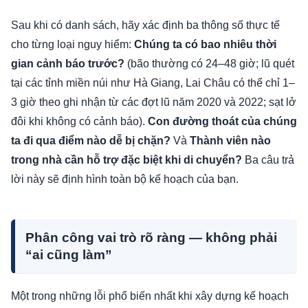
Sau khi có danh sách, hãy xác định ba thông số thực tế
cho từng loại nguy hiểm:
Chúng ta có bao nhiêu thời
gian cảnh báo trước?
(bão thường có 24–48 giờ; lũ quét
tại các tỉnh miền núi như Hà Giang, Lai Châu có thể chỉ 1–
3 giờ theo ghi nhận từ các đợt lũ năm 2020 và 2022; sạt lở
đôi khi không có cảnh báo).
Con đường thoát của chúng
ta đi qua điểm nào dễ bị chặn?
Và
Thành viên nào
trong nhà cần hỗ trợ đặc biệt khi di chuyển?
Ba câu trả
lời này sẽ định hình toàn bộ kế hoạch của bạn.
Phân công vai trò rõ ràng — không phải
“ai cũng làm”
Một trong những lỗi phổ biến nhất khi xây dựng kế hoạch