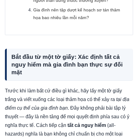
người thân dùng thuốc thường xuyên?
Gia đình nên tập dượt kế hoạch sơ tán thảm
họa bao nhiêu lần mỗi năm?
Bắt đầu từ một tờ giấy: Xác định tất cả
nguy hiểm mà gia đình bạn thực sự đối
mặt
Trước khi làm bất cứ điều gì khác, hãy lấy một tờ giấy
trắng và viết xuống các loại thảm họa có thể xảy ra
tại địa
điểm cụ thể của gia đình bạn
. Đây không phải bài tập lý
thuyết — đây là nền tảng để mọi quyết định phía sau có ý
nghĩa thực tế. Cách tiếp cận
tất cả nguy hiểm
(all-
hazards) nghĩa là bạn không chỉ chuẩn bị cho một loại