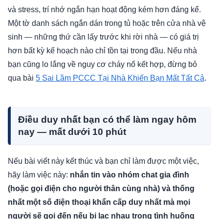
và stress, trí nhớ ngắn hạn hoạt động kém hơn đáng kể.
Một tờ danh sách ngắn dán trong tủ hoặc trên cửa nhà vệ
sinh — những thứ cần lấy trước khi rời nhà — có giá trị
hơn bất kỳ kế hoạch nào chỉ tồn tại trong đầu. Nếu nhà
bạn cũng lo lắng về nguy cơ cháy nổ kết hợp, đừng bỏ
qua bài
5 Sai Lầm PCCC Tại Nhà Khiến Bạn Mất Tất Cả
.
Điều duy nhất bạn có thể làm ngay hôm
nay — mất dưới 10 phút
Nếu bài viết này kết thúc và bạn chỉ làm được một việc,
hãy làm việc này:
nhắn tin vào nhóm chat gia đình
(hoặc gọi điện cho người thân cùng nhà) và thống
nhất một số điện thoại khẩn cấp duy nhất mà mọi
người sẽ gọi đến nếu bị lạc nhau trong tình huống