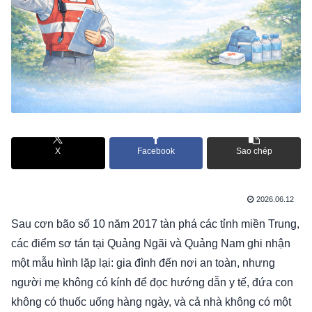
X
Facebook
Sao chép
2026.06.12
Sau cơn bão số 10 năm 2017 tàn phá các tỉnh miền Trung,
các điểm sơ tán tại Quảng Ngãi và Quảng Nam ghi nhận
một mẫu hình lặp lại: gia đình đến nơi an toàn, nhưng
người mẹ không có kính để đọc hướng dẫn y tế, đứa con
không có thuốc uống hàng ngày, và cả nhà không có một