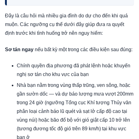
Đây là câu hỏi mà nhiều gia đình do dự cho đến khi quá
muộn. Các ngưỡng cụ thể dưới đây giúp đưa ra quyết
định trước khi tình huống trở nên nguy hiểm:
Sơ tán ngay
nếu bất kỳ một trong các điều kiện sau đúng:
Chính quyền địa phương đã phát lệnh hoặc khuyến
nghị sơ tán cho khu vực của bạn
Nhà bạn nằm trong vùng thấp trũng, ven sông, hoặc
gần sườn dốc — và dự báo lượng mưa vượt 200mm
trong 24 giờ (ngưỡng Tổng cục Khí tượng Thủy văn
phân loại cảnh báo lũ quét và sạt lở cấp độ cao tại
vùng núi) hoặc bão đổ bộ với gió giật cấp 10 trở lên
(tương đương tốc độ gió trên 89 km/h) tại khu vực
bạn ở