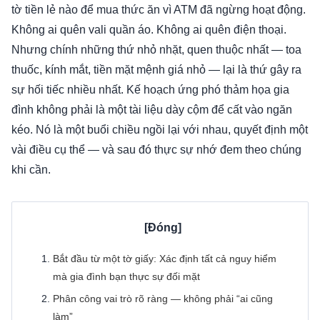
tờ tiền lẻ nào để mua thức ăn vì ATM đã ngừng hoạt động.
Không ai quên vali quần áo. Không ai quên điện thoại.
Nhưng chính những thứ nhỏ nhặt, quen thuộc nhất — toa
thuốc, kính mắt, tiền mặt mệnh giá nhỏ — lại là thứ gây ra
sự hối tiếc nhiều nhất. Kế hoạch ứng phó thảm họa gia
đình không phải là một tài liệu dày cộm để cất vào ngăn
kéo. Nó là một buổi chiều ngồi lại với nhau, quyết định một
vài điều cụ thể — và sau đó thực sự nhớ đem theo chúng
khi cần.
Bắt đầu từ một tờ giấy: Xác định tất cả nguy hiểm
mà gia đình bạn thực sự đối mặt
Phân công vai trò rõ ràng — không phải “ai cũng
làm”