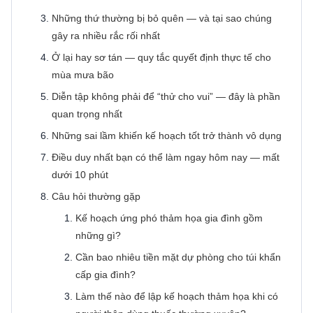
Những thứ thường bị bỏ quên — và tại sao chúng
gây ra nhiều rắc rối nhất
Ở lại hay sơ tán — quy tắc quyết định thực tế cho
mùa mưa bão
Diễn tập không phải để “thử cho vui” — đây là phần
quan trọng nhất
Những sai lầm khiến kế hoạch tốt trở thành vô dụng
Điều duy nhất bạn có thể làm ngay hôm nay — mất
dưới 10 phút
Câu hỏi thường gặp
Kế hoạch ứng phó thảm họa gia đình gồm
những gì?
Cần bao nhiêu tiền mặt dự phòng cho túi khẩn
cấp gia đình?
Làm thế nào để lập kế hoạch thảm họa khi có