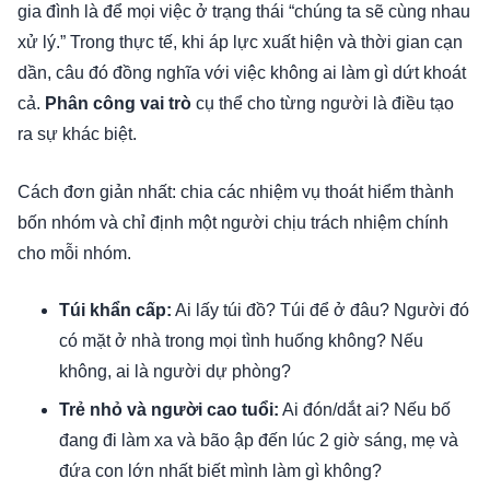
gia đình là để mọi việc ở trạng thái “chúng ta sẽ cùng nhau
xử lý.” Trong thực tế, khi áp lực xuất hiện và thời gian cạn
dần, câu đó đồng nghĩa với việc không ai làm gì dứt khoát
cả.
Phân công vai trò
cụ thể cho từng người là điều tạo
ra sự khác biệt.
Cách đơn giản nhất: chia các nhiệm vụ thoát hiểm thành
bốn nhóm và chỉ định một người chịu trách nhiệm chính
cho mỗi nhóm.
Túi khẩn cấp:
Ai lấy túi đồ? Túi để ở đâu? Người đó
có mặt ở nhà trong mọi tình huống không? Nếu
không, ai là người dự phòng?
Trẻ nhỏ và người cao tuổi:
Ai đón/dắt ai? Nếu bố
đang đi làm xa và bão ập đến lúc 2 giờ sáng, mẹ và
đứa con lớn nhất biết mình làm gì không?