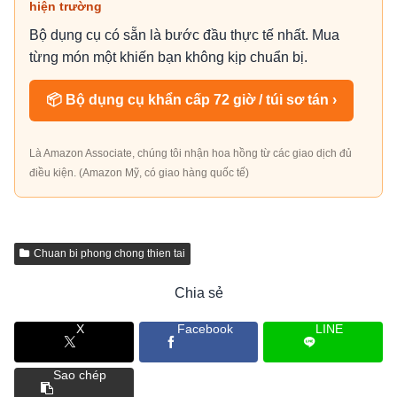
hiện trường
Bộ dụng cụ có sẵn là bước đầu thực tế nhất. Mua
từng món một khiến bạn không kịp chuẩn bị.
📦 Bộ dụng cụ khẩn cấp 72 giờ / túi sơ tán ›
Là Amazon Associate, chúng tôi nhận hoa hồng từ các giao dịch đủ
điều kiện. (Amazon Mỹ, có giao hàng quốc tế)
Chuan bi phong chong thien tai
Chia sẻ
X
Facebook
LINE
Sao chép