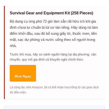
Survival Gear and Equipment Kit (258 Pieces)
Bộ dụng cụ ứng phó 72 giờ làm sẵn rất hữu ích khi gia
đình chưa tự chuẩn bị túi sơ tán riêng. Hãy dùng nó làm
điểm khởi đầu, sau đó bổ sung giấy tờ, thuốc men, tiền
mặt, sạc dự phòng và nước uống theo số người trong
nhà.
Trước khi mua, hãy so sánh nguồn hàng tại địa phương, vận
chuyển, quy mô gia đình và khuyến nghị chính thức.
Mua Ngay
Là cộng tác viên Amazon, tôi có thể nhận hoa hồng từ các giao dịch
đủ điều kiện.