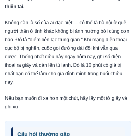
thiên tai.
Không cần là số của ai đặc biệt — có thể là bà nội ở quê,
người thân ở tỉnh khác không bị ảnh hưởng bởi cùng cơn
bão. Đó là “điểm liên lạc trung gian.” Khi mạng điện thoại
cục bộ bị nghẽn, cuộc gọi đường dài đôi khi vẫn qua
được. Thống nhất điều này ngay hôm nay, ghi số điện
thoại ra giấy và dán lên tủ lạnh. Đó là 10 phút có giá trị
nhất bạn có thể làm cho gia đình mình trong buổi chiều
nay.
Nếu bạn muốn đi xa hơn một chút, hãy lấy một tờ giấy và
ghi xu
Câu hỏi thường gặp