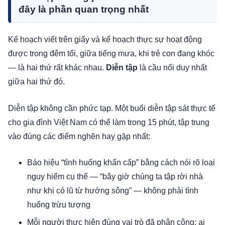
đây là phần quan trọng nhất
Kế hoạch viết trên giấy và kế hoạch thực sự hoạt động
được trong đêm tối, giữa tiếng mưa, khi trẻ con đang khóc
— là hai thứ rất khác nhau.
Diễn tập
là cầu nối duy nhất
giữa hai thứ đó.
Diễn tập không cần phức tạp. Một buổi diễn tập sát thực tế
cho gia đình Việt Nam có thể làm trong 15 phút, tập trung
vào đúng các điểm nghẽn hay gặp nhất:
Báo hiệu “tình huống khẩn cấp” bằng cách nói rõ loại
nguy hiểm cụ thể — “bây giờ chúng ta tập rời nhà
như khi có lũ từ hướng sông” — không phải tình
huống trừu tượng
Mỗi người thực hiện đúng vai trò đã phân công: ai