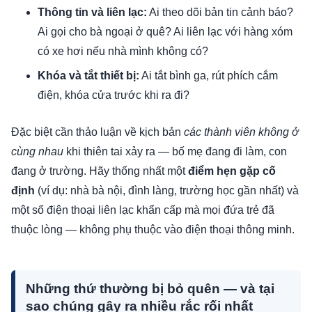
Thông tin và liên lạc:
Ai theo dõi bản tin cảnh báo?
Ai gọi cho bà ngoại ở quê? Ai liên lạc với hàng xóm
có xe hơi nếu nhà mình không có?
Khóa và tắt thiết bị:
Ai tắt bình ga, rút phích cắm
điện, khóa cửa trước khi ra đi?
Đặc biệt cần thảo luận về kịch bản
các thành viên không ở
cùng nhau
khi thiên tai xảy ra — bố mẹ đang đi làm, con
đang ở trường. Hãy thống nhất một
điểm hẹn gặp cố
định
(ví dụ: nhà bà nội, đình làng, trường học gần nhất) và
một số điện thoại liên lạc khẩn cấp mà mọi đứa trẻ đã
thuộc lòng — không phụ thuộc vào điện thoại thông minh.
Những thứ thường bị bỏ quên — và tại
sao chúng gây ra nhiều rắc rối nhất