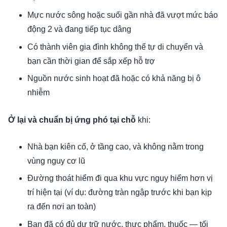
Mực nước sông hoặc suối gần nhà đã vượt mức báo
động 2 và đang tiếp tục dâng
Có thành viên gia đình không thể tự di chuyển và
bạn cần thời gian để sắp xếp hỗ trợ
Nguồn nước sinh hoạt đã hoặc có khả năng bị ô
nhiễm
Ở lại và chuẩn bị ứng phó tại chỗ
khi:
Nhà bạn kiên cố, ở tầng cao, và không nằm trong
vùng nguy cơ lũ
Đường thoát hiểm đi qua khu vực nguy hiểm hơn vị
trí hiện tại (ví dụ: đường tràn ngập trước khi bạn kịp
ra đến nơi an toàn)
Bạn đã có đủ dự trữ nước, thực phẩm, thuốc — tối