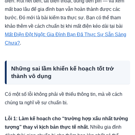
điện
. Rút hết đèn, tắt điện thoại, dùng đèn pin — và xem
mất bao lâu để gia đình bạn vẫn hoàn thành được các
bước. Đó mới là bài kiểm tra thực sự. Bạn có thể tham
khảo thêm về cách chuẩn bị khi mất điện kéo dài tại bài
Mất Điện Đột Ngột: Gia Đình Bạn Đã Thực Sự Sẵn Sàng
Chưa?
.
Những sai lầm khiến kế hoạch tốt trở
thành vô dụng
Có một số lỗi không phải về thiếu thông tin, mà về cách
chúng ta nghĩ về sự chuẩn bị.
Lỗi 1: Làm kế hoạch cho “trường hợp xấu nhất tưởng
tượng” thay vì kịch bản thực tế nhất.
Nhiều gia đình