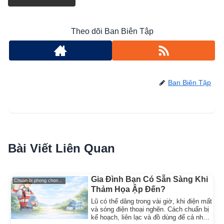
Theo dõi Ban Biên Tập
Ban Biên Tập
Bài Viết Liên Quan
Gia Đình Bạn Có Sẵn Sàng Khi
Chuan bi phong chong thien tai
Thảm Họa Ập Đến?
Lũ có thể dâng trong vài giờ, khi điện mất
và sóng điện thoại nghẽn. Cách chuẩn bị
kế hoạch, liên lạc và đồ dùng để cả nhà