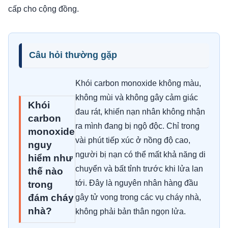
cấp cho cộng đồng.
Câu hỏi thường gặp
Khói carbon monoxide không màu,
không mùi và không gây cảm giác
Khói
đau rát, khiến nạn nhân không nhận
carbon
ra mình đang bị ngộ độc. Chỉ trong
monoxide
vài phút tiếp xúc ở nồng độ cao,
nguy
người bị nạn có thể mất khả năng di
hiểm như
chuyển và bất tỉnh trước khi lửa lan
thế nào
tới. Đây là nguyên nhân hàng đầu
trong
đám cháy
gây tử vong trong các vụ cháy nhà,
nhà?
không phải bản thân ngọn lửa.