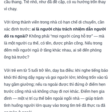
cầu thang. Trẻ nhỏ, như đã đề cập, có xu hướng trốn thay
vì chạy.
Với từng thành viên trong nhà có hạn chế di chuyển, cần
xác định trước:
ai là người chịu trách nhiệm dẫn người
đó ra ngoài?
Không phải “mọi người cùng hỗ trợ” — mà
là một người cụ thể, có tên, được phân công. Nếu trong
đêm mỗi người ngủ ở tầng khác nhau, ai sẽ đến phòng
ông bà trước?
Với trẻ em từ 5 tuổi trở lên, dạy ba điều: khi nghe tiếng báo
khói thì đứng dậy ngay và gọi người lớn; không trốn vào tủ
hay gầm giường; nếu ra ngoài được thì đứng ở điểm hẹn
trước cổng nhà và không chạy đi nơi khác. Điểm hẹn gia
đình — một vị trí cụ thể bên ngoài ngôi nhà — giúp tránh
tình huống người lớn quay vào trong tìm trẻ đã thực ra đã