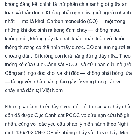
không đáng kể, chính là thứ phân chia ranh giới giữa an
toàn và thảm kịch. Không phải ngọn lửa giết người nhanh
nhất — mà là khói. Carbon monoxide (CO) — một trong
những khí độc sinh ra trong đám cháy — không màu,
không mùi, không gây đau rát, khác hoàn toàn với khói
thông thường có thể nhìn thấy được. CO chỉ làm người ta
choáng dần, rồi không còn khả năng đứng dậy nữa. Theo
thống kê của Cục Cảnh sát PCCC và cứu nạn cứu hộ (Bộ
Công an), ngộ độc khói và khí độc — không phải bỏng lửa
— là nguyên nhân hàng đầu gây tử vong trong các vụ
cháy nhà dân tại Việt Nam.
Những sai lầm dưới đây được đúc rút từ các vụ cháy nhà
dân đã được Cục Cảnh sát PCCC và cứu nạn cứu hộ ghi
nhận, cùng với các yêu cầu pháp lý hiện hành theo Nghị
định 136/2020/NĐ-CP về phòng cháy và chữa cháy. Mỗi