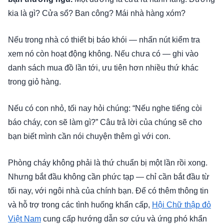
kia là gì? Cửa sổ? Ban công? Mái nhà hàng xóm?
Nếu trong nhà có thiết bị báo khói — nhấn nút kiểm tra
xem nó còn hoạt động không. Nếu chưa có — ghi vào
danh sách mua đồ lần tới, ưu tiên hơn nhiều thứ khác
trong giỏ hàng.
Nếu có con nhỏ, tối nay hỏi chúng: “Nếu nghe tiếng còi
báo cháy, con sẽ làm gì?” Câu trả lời của chúng sẽ cho
bạn biết mình cần nói chuyện thêm gì với con.
Phòng cháy không phải là thứ chuẩn bị một lần rồi xong.
Nhưng bắt đầu không cần phức tạp — chỉ cần bắt đầu từ
tối nay, với ngôi nhà của chính bạn. Để có thêm thông tin
và hỗ trợ trong các tình huống khẩn cấp,
Hội Chữ thập đỏ
Việt Nam
cung cấp hướng dẫn sơ cứu và ứng phó khẩn