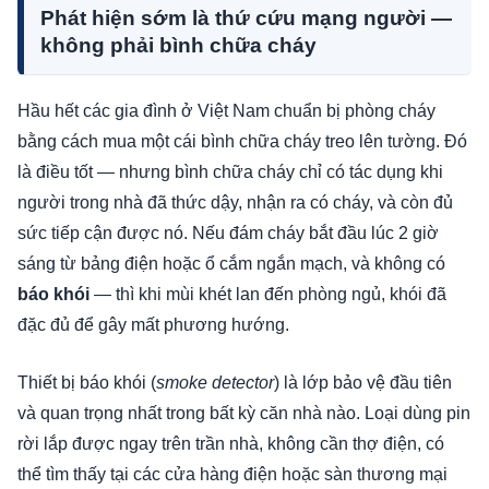
Phát hiện sớm là thứ cứu mạng người —
không phải bình chữa cháy
Hầu hết các gia đình ở Việt Nam chuẩn bị phòng cháy
bằng cách mua một cái bình chữa cháy treo lên tường. Đó
là điều tốt — nhưng bình chữa cháy chỉ có tác dụng khi
người trong nhà đã thức dậy, nhận ra có cháy, và còn đủ
sức tiếp cận được nó. Nếu đám cháy bắt đầu lúc 2 giờ
sáng từ bảng điện hoặc ổ cắm ngắn mạch, và không có
báo khói
— thì khi mùi khét lan đến phòng ngủ, khói đã
đặc đủ để gây mất phương hướng.
Thiết bị báo khói (
smoke detector
) là lớp bảo vệ đầu tiên
và quan trọng nhất trong bất kỳ căn nhà nào. Loại dùng pin
rời lắp được ngay trên trần nhà, không cần thợ điện, có
thể tìm thấy tại các cửa hàng điện hoặc sàn thương mại