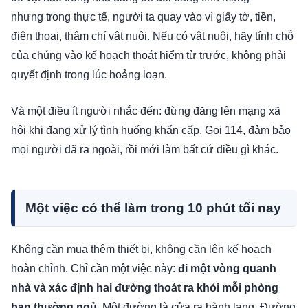
nhưng trong thực tế, người ta quay vào vì giấy tờ, tiền,
điện thoại, thậm chí vật nuôi. Nếu có vật nuôi, hãy tính chỗ
của chúng vào kế hoạch thoát hiểm từ trước, không phải
quyết định trong lúc hoảng loạn.
Và một điều ít người nhắc đến: đừng đăng lên mạng xã
hội khi đang xử lý tình huống khẩn cấp. Gọi 114, đảm bảo
mọi người đã ra ngoài, rồi mới làm bất cứ điều gì khác.
Một việc có thể làm trong 10 phút tối nay
Không cần mua thêm thiết bị, không cần lên kế hoạch
hoàn chỉnh. Chỉ cần một việc này:
đi một vòng quanh
nhà và xác định hai đường thoát ra khỏi mỗi phòng
bạn thường ngủ.
Một đường là cửa ra hành lang. Đường