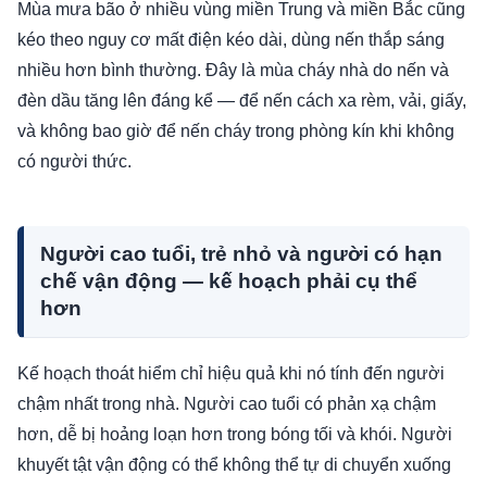
Mùa mưa bão ở nhiều vùng miền Trung và miền Bắc cũng
kéo theo nguy cơ mất điện kéo dài, dùng nến thắp sáng
nhiều hơn bình thường. Đây là mùa cháy nhà do nến và
đèn dầu tăng lên đáng kể — để nến cách xa rèm, vải, giấy,
và không bao giờ để nến cháy trong phòng kín khi không
có người thức.
Người cao tuổi, trẻ nhỏ và người có hạn
chế vận động — kế hoạch phải cụ thể
hơn
Kế hoạch thoát hiểm chỉ hiệu quả khi nó tính đến người
chậm nhất trong nhà. Người cao tuổi có phản xạ chậm
hơn, dễ bị hoảng loạn hơn trong bóng tối và khói. Người
khuyết tật vận động có thể không thể tự di chuyển xuống