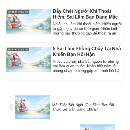
Bẫy Chết Người Khi Thoát
An toan chay no
Hiểm: Sai Lầm Bạn Đang Mắc
Nhiều sai lầm khi thoát hiểm khiến người
ta gặp nguy dù có thời gian. Nhận biết
những bẫy thường gặp để thoát ra an
toàn khi khẩn cấp.
5 Sai Lầm Phòng Cháy Tại Nhà
An toan chay no
Khiến Bạn Hối Hận
Nhiều vụ cháy nhà bắt nguồn từ những
sai lầm quen thuộc. Nhận biết năm lỗi
phòng cháy thường gặp để tránh hối hận
khi quá muộn.
Mất Điện Đột Ngột: Gia Đình Bạn Đã
Thực Sự Sẵn Sàng Chưa?