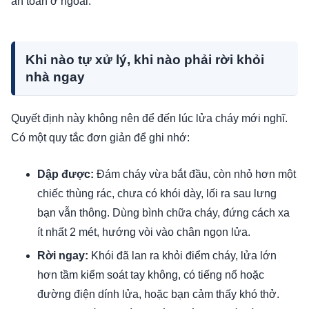
an toàn ở ngoài.
Khi nào tự xử lý, khi nào phải rời khỏi
nhà ngay
Quyết định này không nên để đến lúc lửa cháy mới nghĩ.
Có một quy tắc đơn giản để ghi nhớ:
Dập được:
Đám cháy vừa bắt đầu, còn nhỏ hơn một
chiếc thùng rác, chưa có khói dày, lối ra sau lưng
bạn vẫn thông. Dùng bình chữa cháy, đứng cách xa
ít nhất 2 mét, hướng vòi vào chân ngọn lửa.
Rời ngay:
Khói đã lan ra khỏi điểm cháy, lửa lớn
hơn tầm kiểm soát tay không, có tiếng nổ hoặc
đường điện dính lửa, hoặc bạn cảm thấy khó thở.