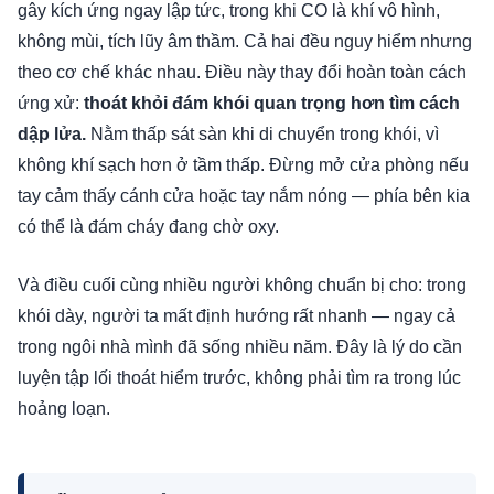
gây kích ứng ngay lập tức, trong khi CO là khí vô hình,
không mùi, tích lũy âm thầm. Cả hai đều nguy hiểm nhưng
theo cơ chế khác nhau. Điều này thay đổi hoàn toàn cách
ứng xử:
thoát khỏi đám khói quan trọng hơn tìm cách
dập lửa.
Nằm thấp sát sàn khi di chuyển trong khói, vì
không khí sạch hơn ở tầm thấp. Đừng mở cửa phòng nếu
tay cảm thấy cánh cửa hoặc tay nắm nóng — phía bên kia
có thể là đám cháy đang chờ oxy.
Và điều cuối cùng nhiều người không chuẩn bị cho: trong
khói dày, người ta mất định hướng rất nhanh — ngay cả
trong ngôi nhà mình đã sống nhiều năm. Đây là lý do cần
luyện tập lối thoát hiểm trước, không phải tìm ra trong lúc
hoảng loạn.