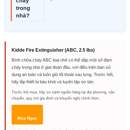
cháy
trong
nhà?
Kidde Fire Extinguisher (ABC, 2.5 lbs)
Bình chữa cháy ABC loại nhỏ có thể dập một số đám
cháy trong nhà ở giai đoạn đầu, với điều kiện bạn sử
dụng an toàn và luôn giữ lối thoát sau lưng. Trước hết,
hãy lắp thiết bị báo khói và luyện tập sơ tán.
Trước khi mua, hãy so sánh nguồn hàng tại địa phương, vận
chuyển, quy mô gia đình và khuyến nghị chính thức.
Mua Ngay