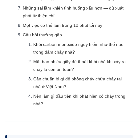
Những sai lầm khiến tình huống xấu hơn — dù xuất
phát từ thiện chí
Một việc có thể làm trong 10 phút tối nay
Câu hỏi thường gặp
Khói carbon monoxide nguy hiểm như thế nào
trong đám cháy nhà?
Mất bao nhiêu giây để thoát khỏi nhà khi xảy ra
cháy là còn an toàn?
Cần chuẩn bị gì để phòng cháy chữa cháy tại
nhà ở Việt Nam?
Nên làm gì đầu tiên khi phát hiện có cháy trong
nhà?