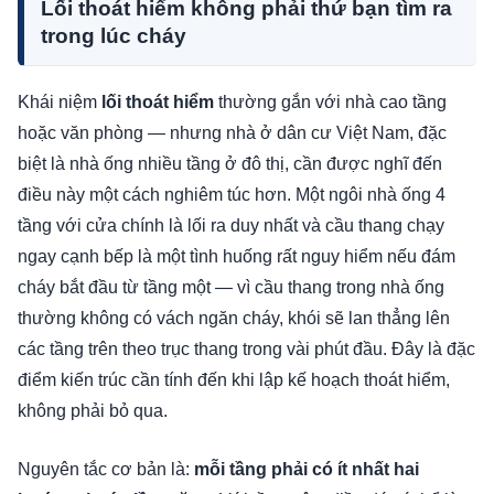
Lối thoát hiểm không phải thứ bạn tìm ra
trong lúc cháy
Khái niệm
lối thoát hiểm
thường gắn với nhà cao tầng
hoặc văn phòng — nhưng nhà ở dân cư Việt Nam, đặc
biệt là nhà ống nhiều tầng ở đô thị, cần được nghĩ đến
điều này một cách nghiêm túc hơn. Một ngôi nhà ống 4
tầng với cửa chính là lối ra duy nhất và cầu thang chạy
ngay cạnh bếp là một tình huống rất nguy hiểm nếu đám
cháy bắt đầu từ tầng một — vì cầu thang trong nhà ống
thường không có vách ngăn cháy, khói sẽ lan thẳng lên
các tầng trên theo trục thang trong vài phút đầu. Đây là đặc
điểm kiến trúc cần tính đến khi lập kế hoạch thoát hiểm,
không phải bỏ qua.
Nguyên tắc cơ bản là:
mỗi tầng phải có ít nhất hai