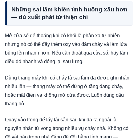
Những sai lầm khiến tình huống xấu hơn
— dù xuất phát từ thiện chí
Mở cửa sổ để thoáng khi có khói là phản xạ tự nhiên —
nhưng nó có thể đẩy thêm oxy vào đám cháy và làm lửa
bùng lên nhanh hơn. Nếu cần thoát qua cửa sổ, hãy làm
điều đó nhanh và đóng lại sau lưng.
Dùng thang máy khi có cháy là sai lầm đã được ghi nhận
nhiều lần — thang máy có thể dừng ở tầng đang cháy,
hoặc mất điện và không mở cửa được. Luôn dùng cầu
thang bộ.
Quay vào trong để lấy tài sản sau khi đã ra ngoài là
nguyên nhân tử vong trong nhiều vụ cháy nhà. Không có
đồ vật nào trong nhà đáng để đổi bằng tính mạng —