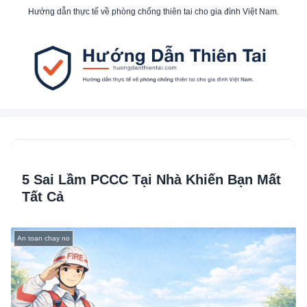
Hướng dẫn thực tế về phòng chống thiên tai cho gia đình Việt Nam.
5 Sai Lầm PCCC Tại Nhà Khiến Bạn Mất
Tất Cả
An toan chay no