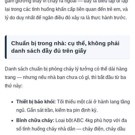
gầm giường thay vì chạy ra ngoài — đây là điều lặp đi lặp
lại trong các tình huống khẩn cấp liên quan đến trẻ em, và
lý do duy nhất để ngăn điều đó xảy ra là thực hành trước.
Chuẩn bị trong nhà: cụ thể, không phải
danh sách đầy đủ trên giấy
Danh sách chuẩn bị phòng cháy lý tưởng có thể dài hàng
trang — nhưng nếu nhà bạn chưa có gì, thì bắt đầu từ ba
thứ này:
Thiết bị báo khói:
Tối thiểu một cái ở hành lang tầng
ngủ. Gắn sát trần, kiểm tra pin định kỳ.
Bình chữa cháy:
Loại bột ABC 4kg phù hợp với đa
số tình huống cháy nhà dân — cháy điện, cháy dầu