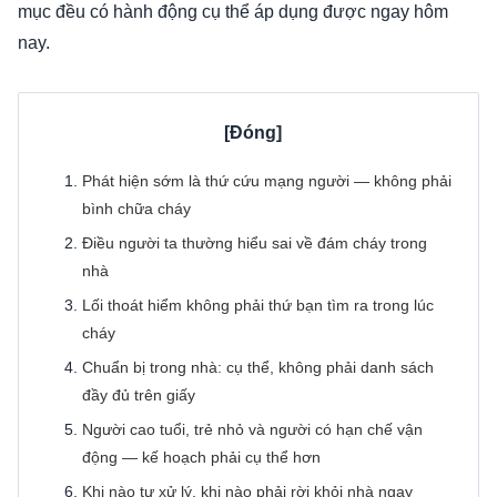
mục đều có hành động cụ thể áp dụng được ngay hôm
nay.
Phát hiện sớm là thứ cứu mạng người — không phải
bình chữa cháy
Điều người ta thường hiểu sai về đám cháy trong
nhà
Lối thoát hiểm không phải thứ bạn tìm ra trong lúc
cháy
Chuẩn bị trong nhà: cụ thể, không phải danh sách
đầy đủ trên giấy
Người cao tuổi, trẻ nhỏ và người có hạn chế vận
động — kế hoạch phải cụ thể hơn
Khi nào tự xử lý, khi nào phải rời khỏi nhà ngay