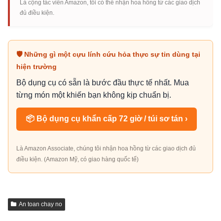
Là cộng tác viên Amazon, tôi có thể nhận hoa hồng từ các giao dịch
đủ điều kiện.
🛡 Những gì một cựu lính cứu hỏa thực sự tin dùng tại
hiện trường
Bộ dụng cụ có sẵn là bước đầu thực tế nhất. Mua
từng món một khiến bạn không kịp chuẩn bị.
📦 Bộ dụng cụ khẩn cấp 72 giờ / túi sơ tán ›
Là Amazon Associate, chúng tôi nhận hoa hồng từ các giao dịch đủ
điều kiện. (Amazon Mỹ, có giao hàng quốc tế)
An toan chay no