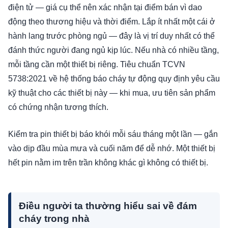
điện tử — giá cụ thể nên xác nhận tại điểm bán vì dao
động theo thương hiệu và thời điểm. Lắp ít nhất một cái ở
hành lang trước phòng ngủ — đây là vị trí duy nhất có thể
đánh thức người đang ngủ kịp lúc. Nếu nhà có nhiều tầng,
mỗi tầng cần một thiết bị riêng. Tiêu chuẩn TCVN
5738:2021 về hệ thống báo cháy tự động quy định yêu cầu
kỹ thuật cho các thiết bị này — khi mua, ưu tiên sản phẩm
có chứng nhận tương thích.
Kiểm tra pin thiết bị báo khói mỗi sáu tháng một lần — gắn
vào dịp đầu mùa mưa và cuối năm để dễ nhớ. Một thiết bị
hết pin nằm im trên trần không khác gì không có thiết bị.
Điều người ta thường hiểu sai về đám
cháy trong nhà