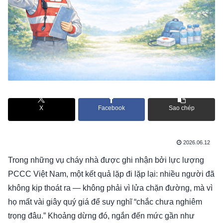
X
Facebook
Sao chép
2026.06.12
Trong những vụ cháy nhà được ghi nhận bởi lực lượng
PCCC Việt Nam, một kết quả lặp đi lặp lại: nhiều người đã
không kịp thoát ra — không phải vì lửa chặn đường, mà vì
họ mất vài giây quý giá để suy nghĩ “chắc chưa nghiêm
trọng đâu.” Khoảng dừng đó, ngắn đến mức gần như