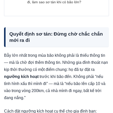
đi, làm sao sơ tán khi có bão lớn?
Quyết định sơ tán: Đừng chờ chắc chắn
mới ra đi
Bẫy lớn nhất trong mùa bão không phải là thiếu thông tin
— mà là chờ đợi thêm thông tin. Những gia đình thoát nạn
kịp thời thường có một điểm chung: họ đã tự đặt ra
ngưỡng kích hoạt
trước khi bão đến. Không phải “nếu
tình hình xấu thì mình đi” — mà là “nếu bão lên cấp 10 và
vào trong vòng 200km, cả nhà mình đi ngay, bất kể trời
đang nắng.”
Cách đặt ngưỡng kích hoạt cụ thể cho gia đình bạn: