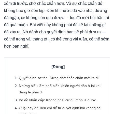
xóm đi trước, chờ chắc chắn hơn. Và sự chắc chắn đó
không bao giờ đến kịp. Đến khi nước đã vào nhà, đường
đã ngập, xe không còn qua được — lúc đó mới hối hận thì
đã quá muộn. Bài viết này không phải để kể lại những gì
đã xảy ra. Nó dành cho quyết định bạn sẽ phải đưa ra —
có thể trong vài tháng tới, có thể trong vài tuần, có thể sớm
hơn bạn nghĩ.
Quyết định sơ tán: Đừng chờ chắc chắn mới ra đi
Những hiểu lầm phổ biến khiến người dân ở lại khi
đáng lẽ phải đi
Bộ đồ khẩn cấp: Không phải cứ đủ món là được
Ở lại hay đi: Tiêu chí để tự quyết định khi không có