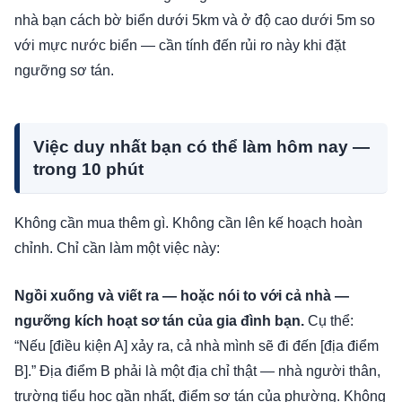
nhà bạn cách bờ biển dưới 5km và ở độ cao dưới 5m so
với mực nước biển — cần tính đến rủi ro này khi đặt
ngưỡng sơ tán.
Việc duy nhất bạn có thể làm hôm nay —
trong 10 phút
Không cần mua thêm gì. Không cần lên kế hoạch hoàn
chỉnh. Chỉ cần làm một việc này:
Ngồi xuống và viết ra — hoặc nói to với cả nhà —
ngưỡng kích hoạt sơ tán của gia đình bạn.
Cụ thể:
“Nếu [điều kiện A] xảy ra, cả nhà mình sẽ đi đến [địa điểm
B].” Địa điểm B phải là một địa chỉ thật — nhà người thân,
trường tiểu học gần nhất, điểm sơ tán của phường. Không