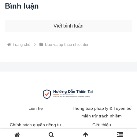
Bình luận
Viết bình luận
Trang chủ
Bao va ap thap nhiet doi
Liên hệ
Thông báo pháp lý & Tuyên bố
miễn trừ trách nhiệm
Chính sách quyền riêng tư
Giới thiệu
© 2025 Hướng Dẫn Thiên Tai Việt Nam.