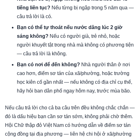
tiếng liên tục?
Nếu từng bị ngập trong 5 năm qua —
câu trả lời là có.
Bạn có thể tự thoát nếu nước dâng lúc 2 giờ
sáng không?
Nếu có người già, trẻ nhỏ, hoặc
người khuyết tật trong nhà mà không có phương tiện
— câu trả lời là không.
Bạn có nơi để đến không?
Nhà người thân ở nơi
cao hơn, điểm sơ tán của xã/phường, hoặc trường
học kiên cố gần nhất — nếu không có địa chỉ cụ thể,
hãy hỏi ban dân phố ngay hôm nay, trước mùa bão.
Nếu câu trả lời cho cả ba câu trên đều không chắc chắn —
đó là dấu hiệu bạn cần sơ tán sớm, không phải chờ thêm.
Hội Chữ thập đỏ Việt Nam có hướng dẫn về điểm sơ tán
cộng đồng tại địa phương — liên hệ chi hội ở xã/phường