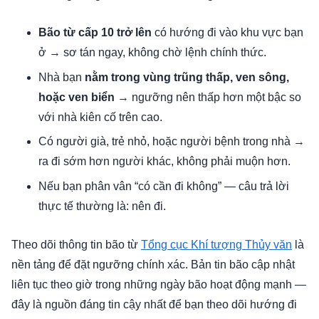
Bão từ cấp 10 trở lên
có hướng đi vào khu vực bạn
ở → sơ tán ngay, không chờ lệnh chính thức.
Nhà bạn
nằm trong vùng trũng thấp, ven sông,
hoặc ven biển
→ ngưỡng nên thấp hơn một bậc so
với nhà kiên cố trên cao.
Có người già, trẻ nhỏ, hoặc người bệnh trong nhà →
ra đi sớm hơn người khác, không phải muộn hơn.
Nếu bạn phân vân “có cần đi không” — câu trả lời
thực tế thường là: nên đi.
Theo dõi thông tin bão từ
Tổng cục Khí tượng Thủy văn
là
nền tảng để đặt ngưỡng chính xác. Bản tin bão cập nhật
liên tục theo giờ trong những ngày bão hoạt động mạnh —
đây là nguồn đáng tin cậy nhất để bạn theo dõi hướng đi