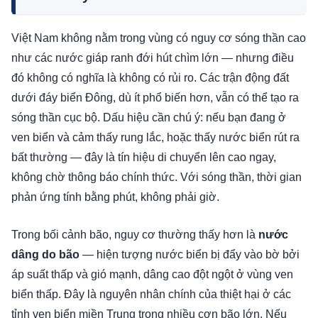
Việt Nam không nằm trong vùng có nguy cơ sóng thần cao
như các nước giáp ranh đới hút chìm lớn — nhưng điều
đó không có nghĩa là không có rủi ro. Các trận động đất
dưới đáy biển Đông, dù ít phổ biến hơn, vẫn có thể tạo ra
sóng thần cục bộ. Dấu hiệu cần chú ý: nếu bạn đang ở
ven biển và cảm thấy rung lắc, hoặc thấy nước biển rút ra
bất thường — đây là tín hiệu di chuyển lên cao ngay,
không chờ thông báo chính thức. Với sóng thần, thời gian
phản ứng tính bằng phút, không phải giờ.
Trong bối cảnh bão, nguy cơ thường thấy hơn là
nước
dâng do bão
— hiện tượng nước biển bị đẩy vào bờ bởi
áp suất thấp và gió mạnh, dâng cao đột ngột ở vùng ven
biển thấp. Đây là nguyên nhân chính của thiệt hại ở các
tỉnh ven biển miền Trung trong nhiều cơn bão lớn. Nếu