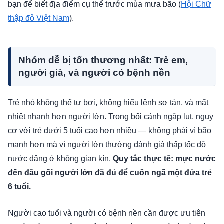
bạn để biết địa điểm cụ thể trước mùa mưa bão (
Hội Chữ
thập đỏ Việt Nam
).
Nhóm dễ bị tổn thương nhất: Trẻ em,
người già, và người có bệnh nền
Trẻ nhỏ không thể tự bơi, không hiểu lệnh sơ tán, và mất
nhiệt nhanh hơn người lớn. Trong bối cảnh ngập lụt, nguy
cơ với trẻ dưới 5 tuổi cao hơn nhiều — không phải vì bão
mạnh hơn mà vì người lớn thường đánh giá thấp tốc độ
nước dâng ở không gian kín.
Quy tắc thực tế: mực nước
đến đầu gối người lớn đã đủ để cuốn ngã một đứa trẻ
6 tuổi.
Người cao tuổi và người có bệnh nền cần được ưu tiên