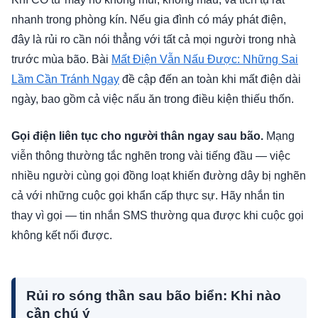
nhanh trong phòng kín. Nếu gia đình có máy phát điện,
đây là rủi ro cần nói thẳng với tất cả mọi người trong nhà
trước mùa bão. Bài
Mất Điện Vẫn Nấu Được: Những Sai
Lầm Cần Tránh Ngay
đề cập đến an toàn khi mất điện dài
ngày, bao gồm cả việc nấu ăn trong điều kiện thiếu thốn.
Gọi điện liên tục cho người thân ngay sau bão.
Mạng
viễn thông thường tắc nghẽn trong vài tiếng đầu — việc
nhiều người cùng gọi đồng loạt khiến đường dây bị nghẽn
cả với những cuộc gọi khẩn cấp thực sự. Hãy nhắn tin
thay vì gọi — tin nhắn SMS thường qua được khi cuộc gọi
không kết nối được.
Rủi ro sóng thần sau bão biển: Khi nào
cần chú ý