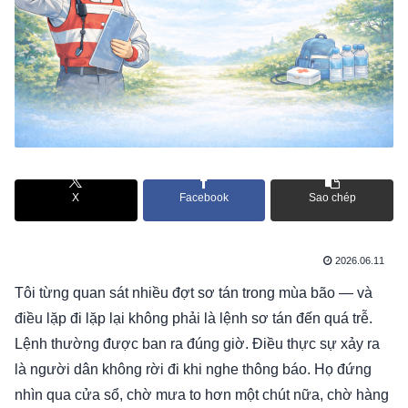
X
Facebook
Sao chép
2026.06.11
Tôi từng quan sát nhiều đợt sơ tán trong mùa bão — và
điều lặp đi lặp lại không phải là lệnh sơ tán đến quá trễ.
Lệnh thường được ban ra đúng giờ. Điều thực sự xảy ra
là người dân không rời đi khi nghe thông báo. Họ đứng
nhìn qua cửa sổ, chờ mưa to hơn một chút nữa, chờ hàng