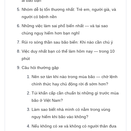
ai bảo bạn
Nhóm dễ bị tổn thương nhất: Trẻ em, người già, và
người có bệnh nền
Những việc làm sai phổ biến nhất — và tại sao
chúng nguy hiểm hơn bạn nghĩ
Rủi ro sóng thần sau bão biển: Khi nào cần chú ý
Việc duy nhất bạn có thể làm hôm nay — trong 10
phút
Câu hỏi thường gặp
Nên sơ tán khi nào trong mùa bão — chờ lệnh
chính thức hay chủ động rời đi sớm hơn?
Túi khẩn cấp cần chuẩn bị những gì trước mùa
bão ở Việt Nam?
Làm sao biết nhà mình có nằm trong vùng
nguy hiểm khi bão vào không?
Nếu không có xe và không có người thân đưa