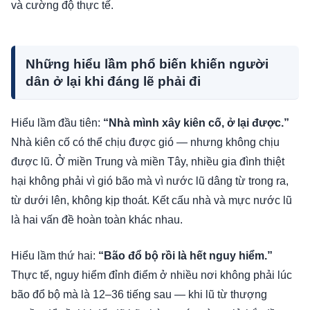
và cường độ thực tế.
Những hiểu lầm phổ biến khiến người
dân ở lại khi đáng lẽ phải đi
Hiểu lầm đầu tiên:
“Nhà mình xây kiên cố, ở lại được.”
Nhà kiên cố có thể chịu được gió — nhưng không chịu
được lũ. Ở miền Trung và miền Tây, nhiều gia đình thiệt
hại không phải vì gió bão mà vì nước lũ dâng từ trong ra,
từ dưới lên, không kịp thoát. Kết cấu nhà và mực nước lũ
là hai vấn đề hoàn toàn khác nhau.
Hiểu lầm thứ hai:
“Bão đổ bộ rồi là hết nguy hiểm.”
Thực tế, nguy hiểm đỉnh điểm ở nhiều nơi không phải lúc
bão đổ bộ mà là 12–36 tiếng sau — khi lũ từ thượng