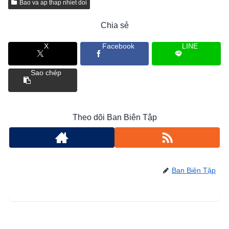
Bao va ap thap nhiet doi
Chia sẻ
X
Facebook
LINE
Sao chép
Theo dõi Ban Biên Tập
Ban Biên Tập