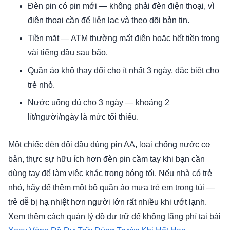
Đèn pin có pin mới — không phải đèn điện thoại, vì
điện thoại cần để liên lạc và theo dõi bản tin.
Tiền mặt — ATM thường mất điện hoặc hết tiền trong
vài tiếng đầu sau bão.
Quần áo khô thay đổi cho ít nhất 3 ngày, đặc biệt cho
trẻ nhỏ.
Nước uống đủ cho 3 ngày — khoảng 2
lít/người/ngày là mức tối thiểu.
Một chiếc đèn đội đầu dùng pin AA, loại chống nước cơ
bản, thực sự hữu ích hơn đèn pin cầm tay khi bạn cần
dùng tay để làm việc khác trong bóng tối. Nếu nhà có trẻ
nhỏ, hãy để thêm một bộ quần áo mưa trẻ em trong túi —
trẻ dễ bị hạ nhiệt hơn người lớn rất nhiều khi ướt lạnh.
Xem thêm cách quản lý đồ dự trữ để không lãng phí tại bài