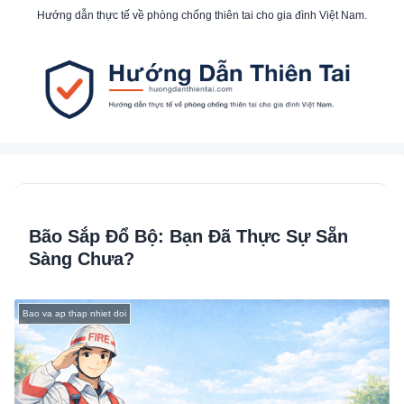
Hướng dẫn thực tế về phòng chống thiên tai cho gia đình Việt Nam.
Bão Sắp Đổ Bộ: Bạn Đã Thực Sự Sẵn
Sàng Chưa?
Bao va ap thap nhiet doi