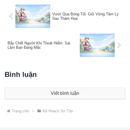
Vượt Qua Bóng Tối: Giữ Vững Tâm Lý
Sau Thảm Họa
Bẫy Chết Người Khi Thoát Hiểm: Sai
Lầm Bạn Đang Mắc
Bình luận
Viết bình luận
Trang chủ
Kế Hoạch Sơ Tán