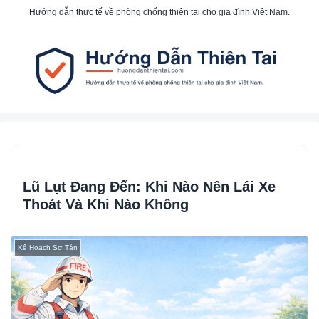
Hướng dẫn thực tế về phòng chống thiên tai cho gia đình Việt Nam.
Lũ Lụt Đang Đến: Khi Nào Nên Lái Xe
Thoát Và Khi Nào Không
Kế Hoạch Sơ Tán