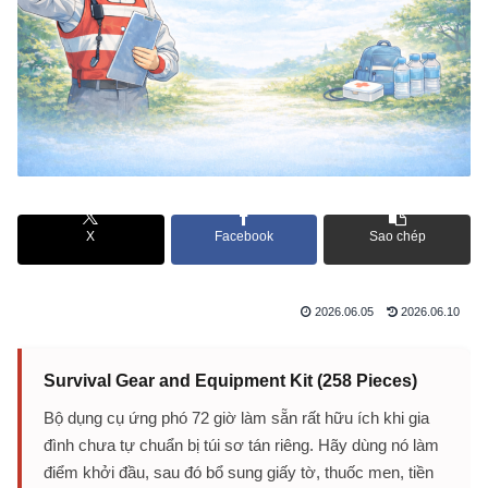
X
Facebook
Sao chép
2026.06.05
2026.06.10
Survival Gear and Equipment Kit (258 Pieces)
Bộ dụng cụ ứng phó 72 giờ làm sẵn rất hữu ích khi gia
đình chưa tự chuẩn bị túi sơ tán riêng. Hãy dùng nó làm
điểm khởi đầu, sau đó bổ sung giấy tờ, thuốc men, tiền