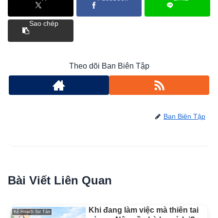
Sao chép
Theo dõi Ban Biên Tập
Ban Biên Tập
Bài Viết Liên Quan
Khi đang làm việc mà thiên tai
Kế Hoạch Sơ Tán