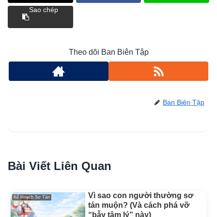
Sao chép
Theo dõi Ban Biên Tập
Ban Biên Tập
Bài Viết Liên Quan
Vì sao con người thường sơ
Kế Hoạch Sơ Tán
tán muộn? (Và cách phá vỡ
“bẫy tâm lý” này)