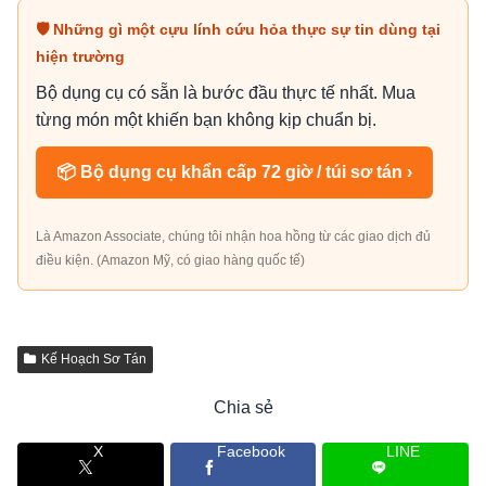
🛡 Những gì một cựu lính cứu hỏa thực sự tin dùng tại
hiện trường
Bộ dụng cụ có sẵn là bước đầu thực tế nhất. Mua
từng món một khiến bạn không kịp chuẩn bị.
📦 Bộ dụng cụ khẩn cấp 72 giờ / túi sơ tán ›
Là Amazon Associate, chúng tôi nhận hoa hồng từ các giao dịch đủ
điều kiện. (Amazon Mỹ, có giao hàng quốc tế)
Kế Hoạch Sơ Tán
Chia sẻ
X
Facebook
LINE