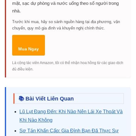
mặt, sạc dự phòng và nước uống theo số người trong
nhà.
Trước khi mua, hãy so sánh nguồn hàng tại địa phương, vận
chuyển, quy mô gia đình và khuyến nghị chính thức.
Mua Ngay
Là cộng tác viên Amazon, tôi có thể nhận hoa hồng từ các giao dịch
đủ điều kiện.
📚 Bài Viết Liên Quan
Lũ Lụt Đang Đến: Khi Nào Nên Lái Xe Thoát Và
Khi Nào Không
Sơ Tán Khẩn Cấp: Gia Đình Bạn Đã Thực Sự