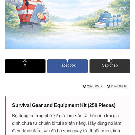
X
Facebook
Sao chép
2026.05.30
2026.06.10
Survival Gear and Equipment Kit (258 Pieces)
Bộ dụng cụ ứng phó 72 giờ làm sẵn rất hữu ích khi gia
đình chưa tự chuẩn bị túi sơ tán riêng. Hãy dùng nó làm
điểm khởi đầu, sau đó bổ sung giấy tờ, thuốc men, tiền