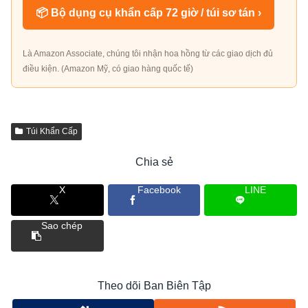
📦 Bộ dụng cụ khẩn cấp 72 giờ / túi sơ tán ›
Là Amazon Associate, chúng tôi nhận hoa hồng từ các giao dịch đủ
điều kiện. (Amazon Mỹ, có giao hàng quốc tế)
Túi Khẩn Cấp
Chia sẻ
X
Facebook
LINE
Sao chép
Theo dõi Ban Biên Tập