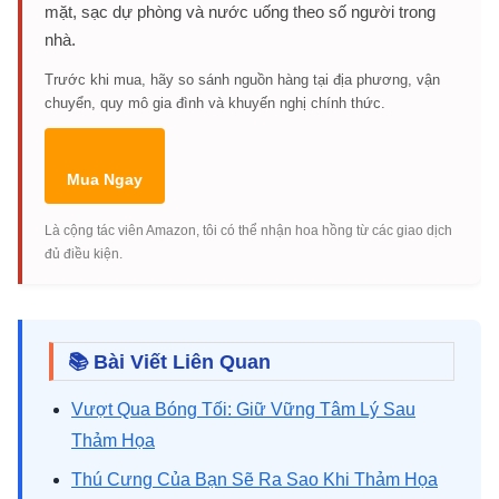
mặt, sạc dự phòng và nước uống theo số người trong
nhà.
Trước khi mua, hãy so sánh nguồn hàng tại địa phương, vận
chuyển, quy mô gia đình và khuyến nghị chính thức.
Mua Ngay
Là cộng tác viên Amazon, tôi có thể nhận hoa hồng từ các giao dịch
đủ điều kiện.
📚 Bài Viết Liên Quan
Vượt Qua Bóng Tối: Giữ Vững Tâm Lý Sau
Thảm Họa
Thú Cưng Của Bạn Sẽ Ra Sao Khi Thảm Họa