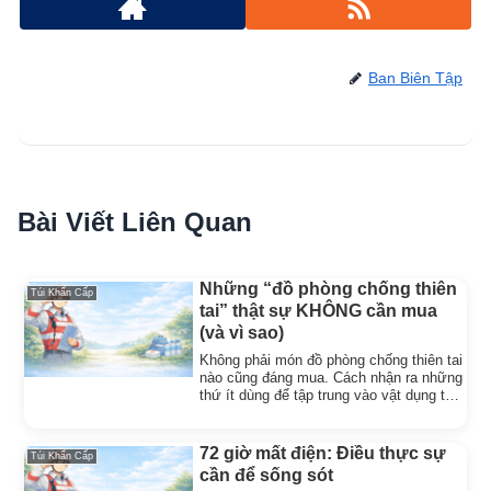
Ban Biên Tập
Bài Viết Liên Quan
Những “đồ phòng chống thiên
Túi Khẩn Cấp
tai” thật sự KHÔNG cần mua
(và vì sao)
Không phải món đồ phòng chống thiên tai
nào cũng đáng mua. Cách nhận ra những
thứ ít dùng để tập trung vào vật dụng thật
sự cứu mạng.
72 giờ mất điện: Điều thực sự
Túi Khẩn Cấp
cần để sống sót