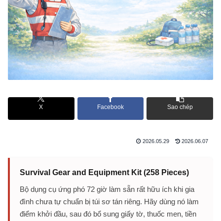
X
Facebook
Sao chép
2026.05.29
2026.06.07
Survival Gear and Equipment Kit (258 Pieces)
Bộ dụng cụ ứng phó 72 giờ làm sẵn rất hữu ích khi gia
đình chưa tự chuẩn bị túi sơ tán riêng. Hãy dùng nó làm
điểm khởi đầu, sau đó bổ sung giấy tờ, thuốc men, tiền