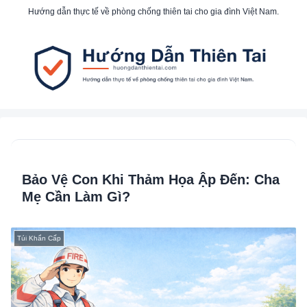
Hướng dẫn thực tế về phòng chống thiên tai cho gia đình Việt Nam.
Bảo Vệ Con Khi Thảm Họa Ập Đến: Cha
Mẹ Cần Làm Gì?
Túi Khẩn Cấp