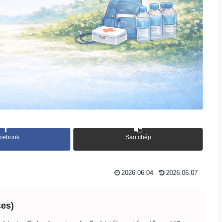
cebook
Sao chép
2026.06.04
2026.06.07
ces)