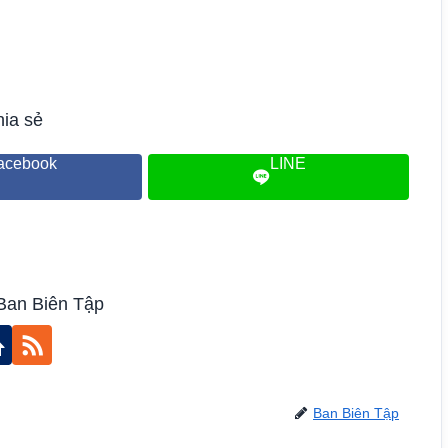
ia sẻ
acebook
LINE
Ban Biên Tập
Ban Biên Tập