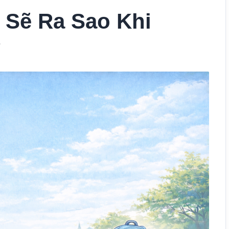
 Sẽ Ra Sao Khi
?