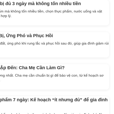
bị đủ 3 ngày mà không tốn nhiều tiền
m mà không tốn nhiều tiền, chọn thực phẩm, nước uống và vật
 hợp lý.
Bị, Ứng Phó và Phục Hồi
ất, ứng phó khi rung lắc và phục hồi sau đó, giúp gia đình giảm rủi
 Ập Đến: Cha Mẹ Cần Làm Gì?
ơng nhất. Cha mẹ cần chuẩn bị gì để bảo vệ con, từ kế hoạch sơ
.
phẩm 7 ngày: Kế hoạch “ít nhưng đủ” để gia đình