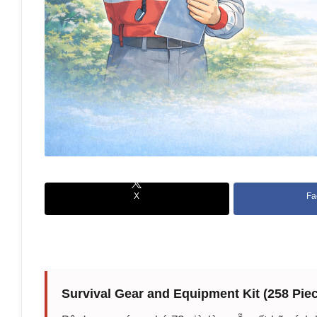
X
Fa
Survival Gear and Equipment Kit (258 Pie