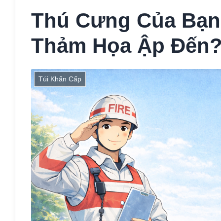
Thú Cưng Của Bạn
Thảm Họa Ập Đến
Túi Khẩn Cấp