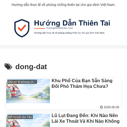
Hướng dẫn thực tế về phòng chống thiên tai cho gia đình Việt Nam.
dong-dat
Khu Phố Của Bạn Sẵn Sàng
Chuan bi phong chong thien tai
Đối Phó Thảm Họa Chưa?
2026.06.09
Lũ Lụt Đang Đến: Khi Nào Nên
Kế Hoạch Sơ Tán
Lái Xe Thoát Và Khi Nào Không