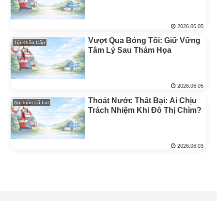
2026.06.05
Vượt Qua Bóng Tối: Giữ Vững
Túi Khẩn Cấp
Tâm Lý Sau Thảm Họa
2026.06.05
Thoát Nước Thất Bại: Ai Chịu
An Toàn Lũ Lụt
Trách Nhiệm Khi Đô Thị Chìm?
2026.06.03