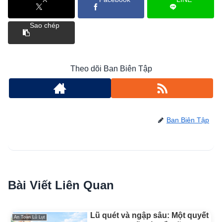
Sao chép
Theo dõi Ban Biên Tập
Ban Biên Tập
Bài Viết Liên Quan
Lũ quét và ngập sâu: Một quyết
An Toàn Lũ Lụt