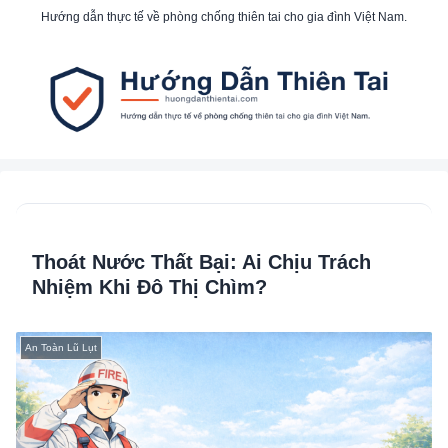
Hướng dẫn thực tế về phòng chống thiên tai cho gia đình Việt Nam.
Thoát Nước Thất Bại: Ai Chịu Trách
Nhiệm Khi Đô Thị Chìm?
An Toàn Lũ Lụt