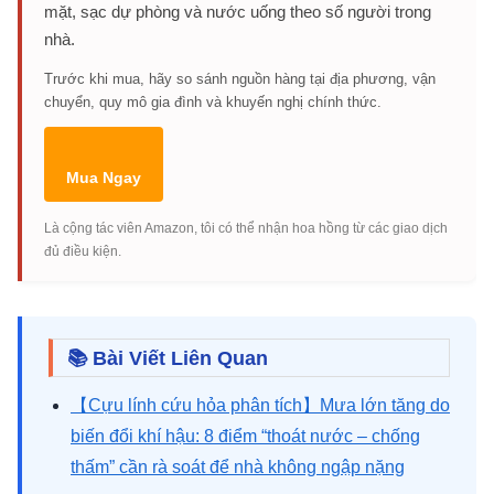
mặt, sạc dự phòng và nước uống theo số người trong
nhà.
Trước khi mua, hãy so sánh nguồn hàng tại địa phương, vận
chuyển, quy mô gia đình và khuyến nghị chính thức.
Mua Ngay
Là cộng tác viên Amazon, tôi có thể nhận hoa hồng từ các giao dịch
đủ điều kiện.
📚 Bài Viết Liên Quan
【Cựu lính cứu hỏa phân tích】Mưa lớn tăng do
biến đổi khí hậu: 8 điểm “thoát nước – chống
thấm” cần rà soát để nhà không ngập nặng