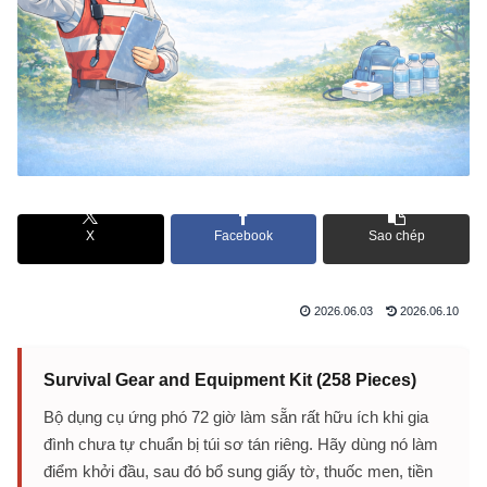
X
Facebook
Sao chép
2026.06.03
2026.06.10
Survival Gear and Equipment Kit (258 Pieces)
Bộ dụng cụ ứng phó 72 giờ làm sẵn rất hữu ích khi gia
đình chưa tự chuẩn bị túi sơ tán riêng. Hãy dùng nó làm
điểm khởi đầu, sau đó bổ sung giấy tờ, thuốc men, tiền