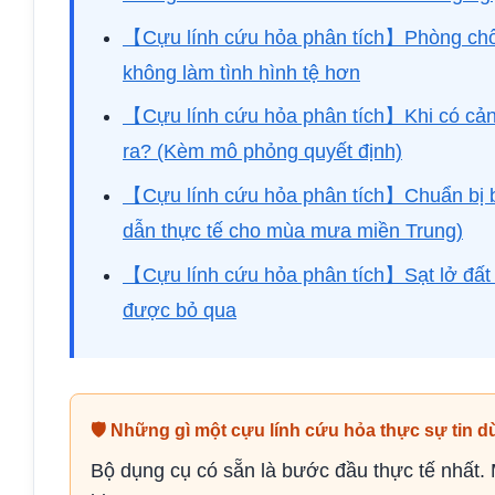
【Cựu lính cứu hỏa phân tích】Phòng chốn
không làm tình hình tệ hơn
【Cựu lính cứu hỏa phân tích】Khi có cảnh 
ra? (Kèm mô phỏng quyết định)
【Cựu lính cứu hỏa phân tích】Chuẩn bị bộ
dẫn thực tế cho mùa mưa miền Trung)
【Cựu lính cứu hỏa phân tích】Sạt lở đất
được bỏ qua
🛡 Những gì một cựu lính cứu hỏa thực sự tin d
Bộ dụng cụ có sẵn là bước đầu thực tế nhất