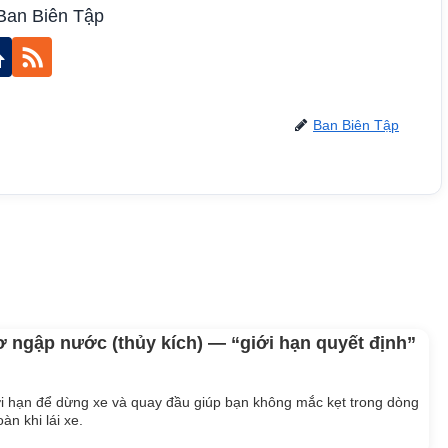
Ban Biên Tập
Ban Biên Tập
ơ ngập nước (thủy kích) — “giới hạn quyết định”
iới hạn để dừng xe và quay đầu giúp bạn không mắc kẹt trong dòng
n khi lái xe.