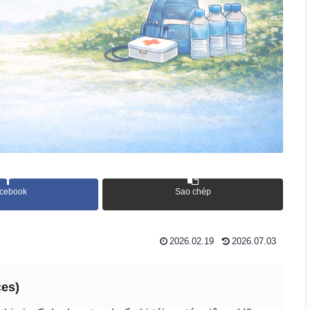
cebook
Sao chép
2026.02.19
2026.07.03
ces)