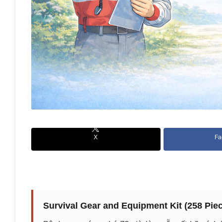
X
Fa
Survival Gear and Equipment Kit (258 Pie