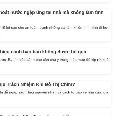
thoát nước ngập úng tại nhà mà không làm tình
 lũ lụt sao cho an toàn, tránh những sai lầm khiến tình hình tệ hơn
.
 hiệu cảnh báo bạn không được bỏ qua
rước. Ba tín hiệu cảnh báo cần chú ý trong mùa mưa để kịp rời khỏi
hịu Trách Nhiệm Khi Đô Thị Chìm?
 thị dễ ngập sâu. Hiểu nguyên nhân và cách tự bảo vệ nhà cửa, gia