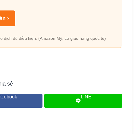
án ›
o dịch đủ điều kiện. (Amazon Mỹ, có giao hàng quốc tế)
ia sẻ
acebook
LINE