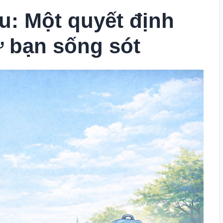
u: Một quyết định
ữ bạn sống sót