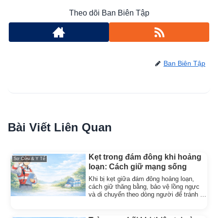
Theo dõi Ban Biên Tập
Ban Biên Tập
Bài Viết Liên Quan
Kẹt trong đám đông khi hoảng
Sơ Cứu & Y Tế
loạn: Cách giữ mạng sống
Khi bị kẹt giữa đám đông hoảng loạn,
cách giữ thăng bằng, bảo vệ lồng ngực
và di chuyển theo dòng người để tránh bị
chèn ép nguy hiểm.