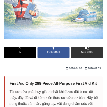
X
Facebook
Sao chép
2026.04.02
2026.07.03
First Aid Only 299-Piece All-Purpose First Aid Kit
Túi sơ cứu phát huy giá trị nhất khi được đặt ở nơi dễ
thấy, đầy đủ và đi kèm kiến thức sơ cứu cơ bản. Hãy bổ
sung thuốc cá nhân, găng tay, vật dụng chăm sóc vết