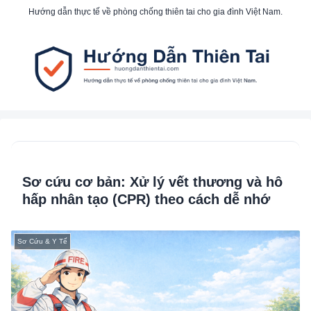
Hướng dẫn thực tế về phòng chống thiên tai cho gia đình Việt Nam.
Sơ cứu cơ bản: Xử lý vết thương và hô
hấp nhân tạo (CPR) theo cách dễ nhớ
Sơ Cứu & Y Tế