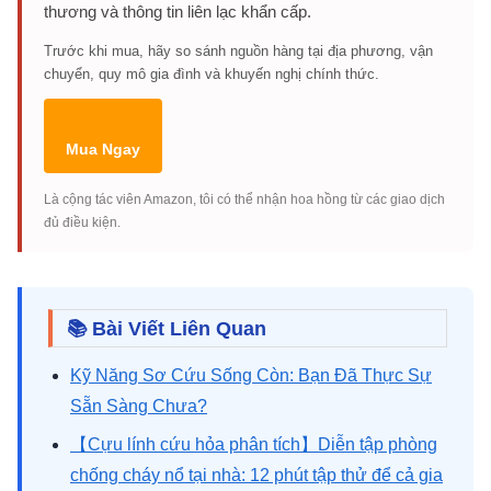
thương và thông tin liên lạc khẩn cấp.
Trước khi mua, hãy so sánh nguồn hàng tại địa phương, vận
chuyển, quy mô gia đình và khuyến nghị chính thức.
Mua Ngay
Là cộng tác viên Amazon, tôi có thể nhận hoa hồng từ các giao dịch
đủ điều kiện.
📚 Bài Viết Liên Quan
Kỹ Năng Sơ Cứu Sống Còn: Bạn Đã Thực Sự
Sẵn Sàng Chưa?
【Cựu lính cứu hỏa phân tích】Diễn tập phòng
chống cháy nổ tại nhà: 12 phút tập thử để cả gia