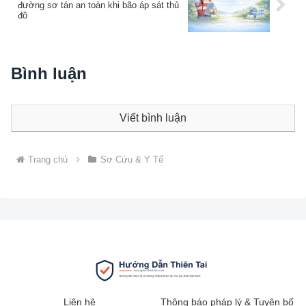
đường sơ tán an toàn khi bão áp sát thủ
đô
Bình luận
Viết bình luận
Trang chủ
Sơ Cứu & Y Tế
Liên hệ
Thông báo pháp lý & Tuyên bố