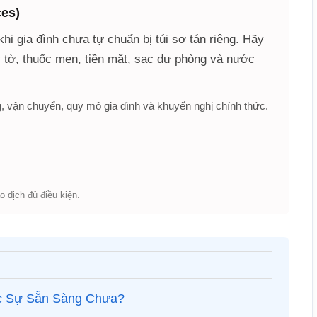
ces)
hi gia đình chưa tự chuẩn bị túi sơ tán riêng. Hãy
 tờ, thuốc men, tiền mặt, sạc dự phòng và nước
, vận chuyển, quy mô gia đình và khuyến nghị chính thức.
o dịch đủ điều kiện.
c Sự Sẵn Sàng Chưa?