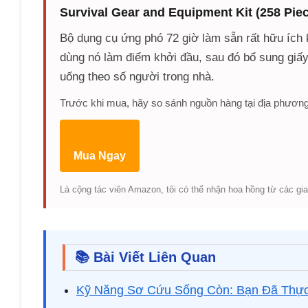
Survival Gear and Equipment Kit (258 Pie
Bộ dụng cụ ứng phó 72 giờ làm sẵn rất hữu ích k
dùng nó làm điểm khởi đầu, sau đó bổ sung giấy
uống theo số người trong nhà.
Trước khi mua, hãy so sánh nguồn hàng tại địa phương
Mua Ngay
Là cộng tác viên Amazon, tôi có thể nhận hoa hồng từ các gia
📚 Bài Viết Liên Quan
Kỹ Năng Sơ Cứu Sống Còn: Bạn Đã Thự