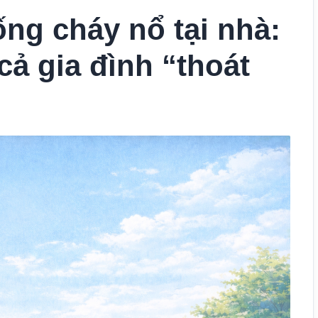
ng cháy nổ tại nhà:
cả gia đình “thoát