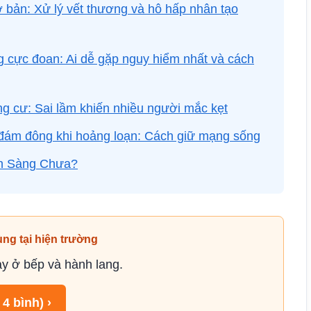
bản: Xử lý vết thương và hô hấp nhân tạo
cực đoan: Ai dễ gặp nguy hiểm nhất và cách
 cư: Sai lầm khiến nhiều người mắc kẹt
đám đông khi hoảng loạn: Cách giữ mạng sống
ẵn Sàng Chưa?
ùng tại hiện trường
tay ở bếp và hành lang.
4 bình) ›