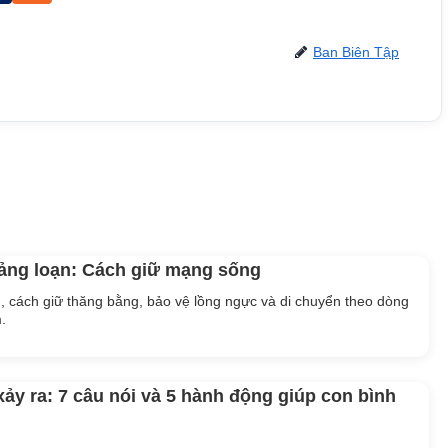
Ban Biên Tập
oảng loạn: Cách giữ mạng sống
, cách giữ thăng bằng, bảo vệ lồng ngực và di chuyển theo dòng
.
 xảy ra: 7 câu nói và 5 hành động giúp con bình