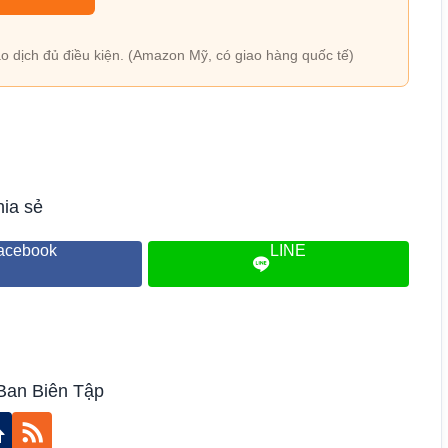
o dịch đủ điều kiện. (Amazon Mỹ, có giao hàng quốc tế)
ia sẻ
acebook
LINE
Ban Biên Tập