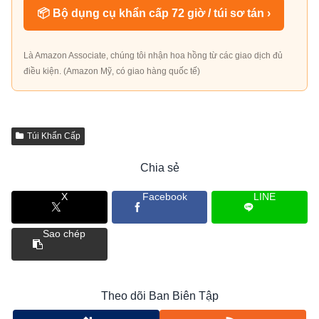
📦 Bộ dụng cụ khẩn cấp 72 giờ / túi sơ tán ›
Là Amazon Associate, chúng tôi nhận hoa hồng từ các giao dịch đủ
điều kiện. (Amazon Mỹ, có giao hàng quốc tế)
Túi Khẩn Cấp
Chia sẻ
X
Facebook
LINE
Sao chép
Theo dõi Ban Biên Tập