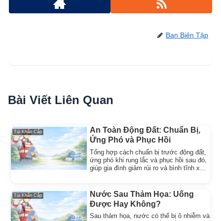
Ban Biên Tập
Bài Viết Liên Quan
An Toàn Động Đất: Chuẩn Bị,
Túi Khẩn Cấp
Ứng Phó và Phục Hồi
Tổng hợp cách chuẩn bị trước động đất,
ứng phó khi rung lắc và phục hồi sau đó,
giúp gia đình giảm rủi ro và bình tĩnh xử
lý từng giai đoạn.
Nước Sau Thảm Họa: Uống
Túi Khẩn Cấp
Được Hay Không?
Sau thảm họa, nước có thể bị ô nhiễm và