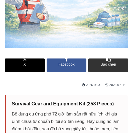
X
Facebook
Sao chép
2026.05.31
2026.07.03
Survival Gear and Equipment Kit (258 Pieces)
Bộ dụng cụ ứng phó 72 giờ làm sẵn rất hữu ích khi gia
đình chưa tự chuẩn bị túi sơ tán riêng. Hãy dùng nó làm
điểm khởi đầu, sau đó bổ sung giấy tờ, thuốc men, tiền