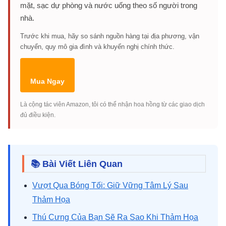
mặt, sạc dự phòng và nước uống theo số người trong
nhà.
Trước khi mua, hãy so sánh nguồn hàng tại địa phương, vận
chuyển, quy mô gia đình và khuyến nghị chính thức.
Mua Ngay
Là cộng tác viên Amazon, tôi có thể nhận hoa hồng từ các giao dịch
đủ điều kiện.
📚 Bài Viết Liên Quan
Vượt Qua Bóng Tối: Giữ Vững Tâm Lý Sau
Thảm Họa
Thú Cưng Của Bạn Sẽ Ra Sao Khi Thảm Họa