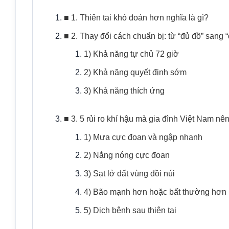
■ 1. Thiên tai khó đoán hơn nghĩa là gì?
■ 2. Thay đổi cách chuẩn bị: từ “đủ đồ” sang 
1) Khả năng tự chủ 72 giờ
2) Khả năng quyết định sớm
3) Khả năng thích ứng
■ 3. 5 rủi ro khí hậu mà gia đình Việt Nam nên
1) Mưa cực đoan và ngập nhanh
2) Nắng nóng cực đoan
3) Sạt lở đất vùng đồi núi
4) Bão mạnh hơn hoặc bất thường hơn
5) Dịch bệnh sau thiên tai