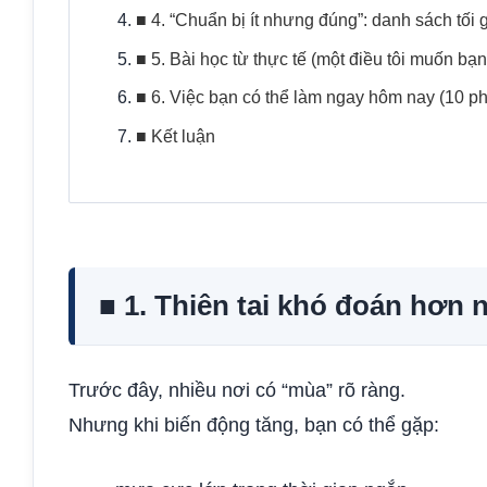
■ 4. “Chuẩn bị ít nhưng đúng”: danh sách tối 
■ 5. Bài học từ thực tế (một điều tôi muốn bạ
■ 6. Việc bạn có thể làm ngay hôm nay (10 ph
■ Kết luận
■ 1. Thiên tai khó đoán hơn n
Trước đây, nhiều nơi có “mùa” rõ ràng.
Nhưng khi biến động tăng, bạn có thể gặp: