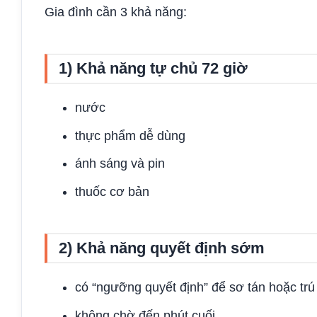
Gia đình cần 3 khả năng:
1) Khả năng tự chủ 72 giờ
nước
thực phẩm dễ dùng
ánh sáng và pin
thuốc cơ bản
2) Khả năng quyết định sớm
có “ngưỡng quyết định” để sơ tán hoặc trú
không chờ đến phút cuối