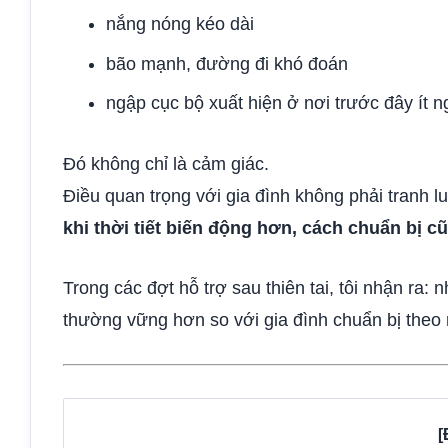
nắng nóng kéo dài
bão mạnh, đường đi khó đoán
ngập cục bộ xuất hiện ở nơi trước đây ít 
Đó không chỉ là cảm giác.
Điều quan trọng với gia đình không phải tranh l
khi thời tiết biến động hơn, cách chuẩn bị cũ
Trong các đợt hỗ trợ sau thiên tai, tôi nhận ra: 
thường vững hơn so với gia đình chuẩn bị theo 