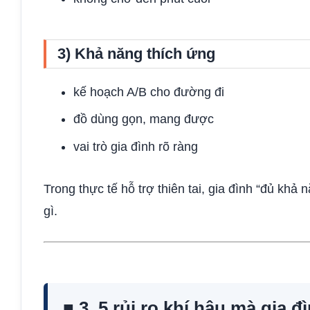
3) Khả năng thích ứng
kế hoạch A/B cho đường đi
đồ dùng gọn, mang được
vai trò gia đình rõ ràng
Trong thực tế hỗ trợ thiên tai, gia đình “đủ khả 
gì.
■ 3. 5 rủi ro khí hậu mà gia 