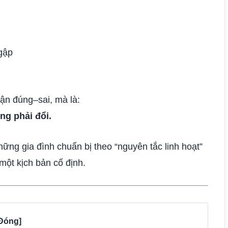
ngập
uận đúng–sai, mà là:
ng phải đổi.
những gia đình chuẩn bị theo “nguyên tắc linh hoạt”
một kịch bản cố định.