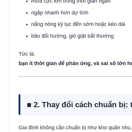
mưa cực lớn trong thời gian ngắn
ngập nhanh hơn dự tính
nắng nóng kỷ lục đến sớm hoặc kéo dài
bão đổi hướng, gió giật bất thường
Tức là:
bạn ít thời gian để phản ứng, và sai số lớn h
■ 2. Thay đổi cách chuẩn bị:
Gia đình không cần chuẩn bị như kho quân nhu.