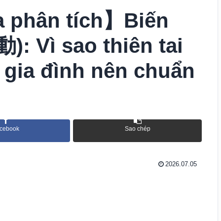
a phân tích】Biến
: Vì sao thiên tai
 gia đình nên chuẩn
cebook
Sao chép
2026.07.05