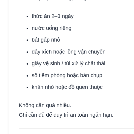
thức ăn 2–3 ngày
nước uống riêng
bát gấp nhỏ
dây xích hoặc lồng vận chuyển
giấy vệ sinh / túi xử lý chất thải
sổ tiêm phòng hoặc bản chụp
khăn nhỏ hoặc đồ quen thuộc
Không cần quá nhiều.
Chỉ cần đủ để duy trì an toàn ngắn hạn.