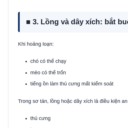
■ 3. Lồng và dây xích: bắt b
Khi hoảng loạn:
chó có thể chạy
mèo có thể trốn
tiếng ồn làm thú cưng mất kiểm soát
Trong sơ tán, lồng hoặc dây xích là điều kiện an
thú cưng