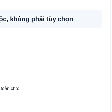
uộc, không phải tùy chọn
 toàn cho: