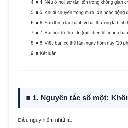
■ 4. Nếu ở nơi sơ tán: tôn trọng không gian 
■ 5. Khi di chuyển trong mưa lớn hoặc động 
■ 6. Sau thiên tai: hành vi bất thường là bình
■ 7. Bài học từ thực tế (một điều tôi muốn bạ
■ 8. Việc bạn có thể làm ngay hôm nay (10 ph
■ Kết luận
■ 1. Nguyên tắc số một: Khôn
Điều nguy hiểm nhất là: