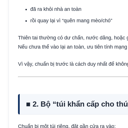
đã ra khỏi nhà an toàn
rồi quay lại vì “quên mang mèo/chó”
Thiên tai thường có dư chấn, nước dâng, hoặc g
Nếu chưa thể vào lại an toàn, ưu tiên tính mạng
Vì vậy, chuẩn bị trước là cách duy nhất để khôn
■ 2. Bộ “túi khẩn cấp cho th
Chuẩn bị một túi riêng, đặt gần cửa ra vào: