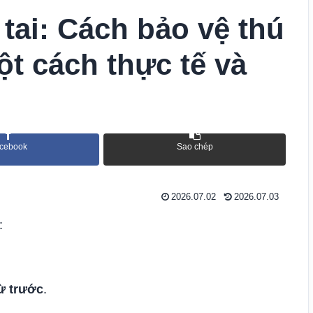
 tai: Cách bảo vệ thú
t cách thực tế và
cebook
Sao chép
2026.07.02
2026.07.03
:
từ trước
.