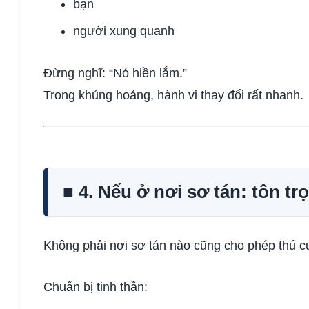
bạn
người xung quanh
Đừng nghĩ: “Nó hiền lắm.”
Trong khủng hoảng, hành vi thay đổi rất nhanh.
■ 4. Nếu ở nơi sơ tán: tôn t
Không phải nơi sơ tán nào cũng cho phép thú c
Chuẩn bị tinh thần: