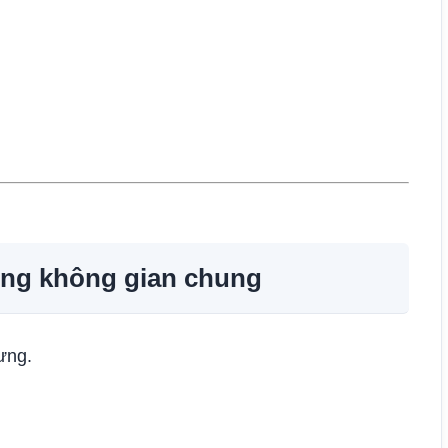
rọng không gian chung
ưng.