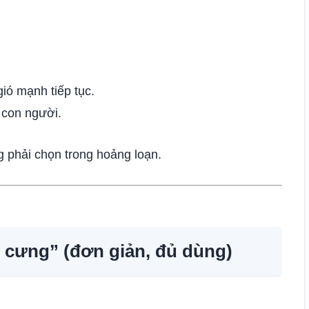
ió mạnh tiếp tục.
 con người.
g phải chọn trong hoảng loạn.
ú cưng” (đơn giản, đủ dùng)