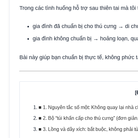
Trong các tình huống hỗ trợ sau thiên tai mà tôi 
gia đình đã chuẩn bị cho thú cưng → di chuy
gia đình không chuẩn bị → hoảng loạn, qua
Bài này giúp bạn chuẩn bị thực tế, không phức t
■ 1. Nguyên tắc số một: Không quay lại nhà c
■ 2. Bộ “túi khẩn cấp cho thú cưng” (đơn giản
■ 3. Lồng và dây xích: bắt buộc, không phải t