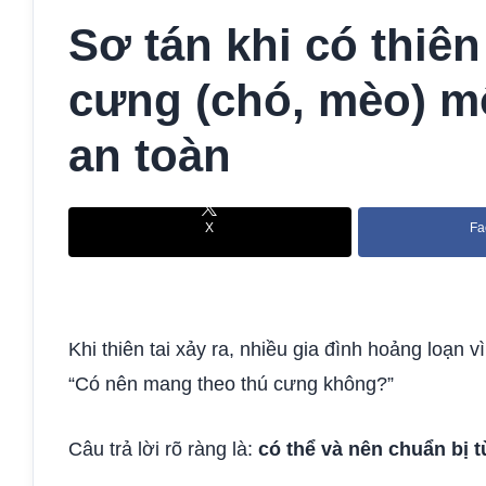
Sơ tán khi có thiên
cưng (chó, mèo) mộ
an toàn
X
Fa
Khi thiên tai xảy ra, nhiều gia đình hoảng loạn vì
“Có nên mang theo thú cưng không?”
Câu trả lời rõ ràng là:
có thể và nên chuẩn bị 