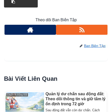
Theo dõi Ban Biên Tập
Ban Biên Tập
Bài Viết Liên Quan
Quản lý dư chấn sau động đất:
Chuẩn Bị Động Đất
Theo dõi thông tin và giữ tâm lý
ổn định trong 72 giờ
Sau động đất vẫn còn dư chấn. Cách