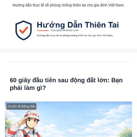
Hướng dẫn thực tế về phòng chống thiên tai cho gia đình Việt Nam.
60 giây đầu tiên sau động đất lớn: Bạn
phải làm gì?
Chuẩn Bị Động Đất