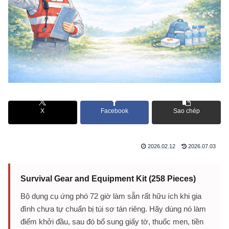
X
Facebook
Sao chép
2026.02.12
2026.07.03
Survival Gear and Equipment Kit (258 Pieces)
Bộ dụng cụ ứng phó 72 giờ làm sẵn rất hữu ích khi gia
đình chưa tự chuẩn bị túi sơ tán riêng. Hãy dùng nó làm
điểm khởi đầu, sau đó bổ sung giấy tờ, thuốc men, tiền