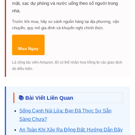
mặt, sạc dự phòng và nước uống theo số người trong
nhà.
Trước khi mua, hãy so sánh nguồn hàng tại địa phương, vận
chuyển, quy mô gia đình và khuyến nghị chính thức.
Mua Ngay
Là cộng tác viên Amazon, tôi có thể nhận hoa hồng từ các giao dịch
đủ điều kiện.
📚 Bài Viết Liên Quan
Sống Cạnh Núi Lửa: Bạn Đã Thực Sự Sẵn
Sàng Chưa?
An Toàn Khi Xảy Ra Động Đất: Hướng Dẫn Đầy