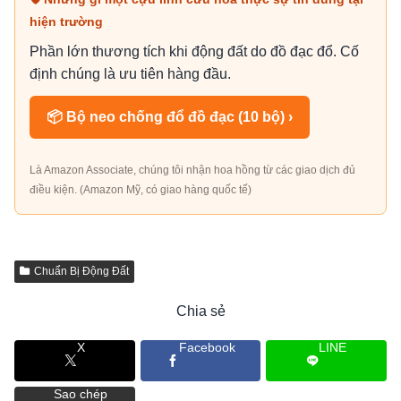
hiện trường
Phần lớn thương tích khi động đất do đồ đạc đổ. Cố
định chúng là ưu tiên hàng đầu.
📦 Bộ neo chống đổ đồ đạc (10 bộ) ›
Là Amazon Associate, chúng tôi nhận hoa hồng từ các giao dịch đủ
điều kiện. (Amazon Mỹ, có giao hàng quốc tế)
Chuẩn Bị Động Đất
Chia sẻ
X
Facebook
LINE
Sao chép